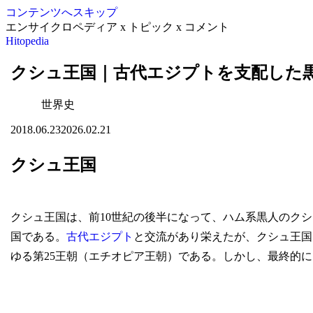
コンテンツへスキップ
エンサイクロペディア x トピック x コメント
Hitopedia
クシュ王国｜古代エジプトを支配した
世界史
2018.06.23
2026.02.21
クシュ王国
クシュ王国は、前10世紀の後半になって、ハム系黒人のクシュ
国である。
古代エジプト
と交流があり栄えたが、クシュ王国
ゆる第25王朝（エチオピア王朝）である。しかし、最終的に