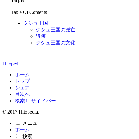
Topic
Table Of Contents
クシュ王国
クシュ王国の滅亡
遺跡
クシュ王国の文化
Hitopedia
ホーム
トップ
シェア
目次へ
検索 in サイドバー
© 2017 Hitopedia.
メニュー
ホーム
検索