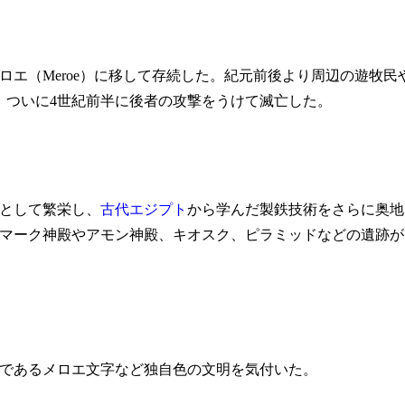
エ（Meroe）に移して存続した。紀元前後より周辺の遊牧民
、ついに4世紀前半に後者の攻撃をうけて滅亡した。
として繁栄し、
古代エジプト
から学んだ製鉄技術をさらに奥地
マーク神殿やアモン神殿、キオスク、ピラミッドなどの遺跡が
であるメロエ文字など独自色の文明を気付いた。