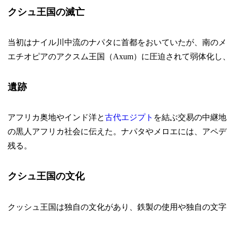
クシュ王国の滅亡
当初はナイル川中流のナパタに首都をおいていたが、南のメロ
エチオピアのアクスム王国（Axum）に圧迫されて弱体化し
遺跡
アフリカ奥地やインド洋と
古代エジプト
を結ぶ交易の中継地
の黒人アフリカ社会に伝えた。ナパタやメロエには、アペデ
残る。
クシュ王国の文化
クッシュ王国は独自の文化があり、鉄製の使用や独自の文字