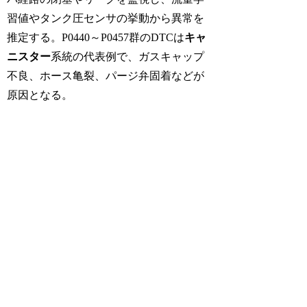
習値やタンク圧センサの挙動から異常を
推定する。P0440～P0457群のDTCは
キャ
ニスター
系統の代表例で、ガスキャップ
不良、ホース亀裂、パージ弁固着などが
原因となる。