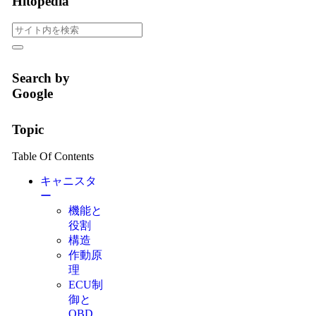
Hitopedia
Search by
Google
Topic
Table Of Contents
キャニスタ
ー
機能と
役割
構造
作動原
理
ECU制
御と
OBD