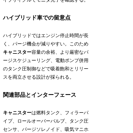
ハイブリッド車での留意点
ハイブリッドではエンジン停止時間が長
く、パージ機会が減りやすい。このため
キャニスター
容量の余裕、より厳密なパ
ージスケジューリング、電動ポンプ併用
のタンク圧制御などで吸着飽和とリリー
スを両立させる設計が採られる。
関連部品とインターフェース
キャニスター
は燃料タンク、フィラーパ
イプ、ロールオーバーバルブ、タンク圧
センサ、パージソレノイド、吸気マニホ