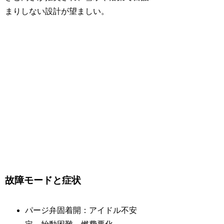
まりしない設計が望ましい。
故障モードと症状
パージ弁固着開：アイドル不安