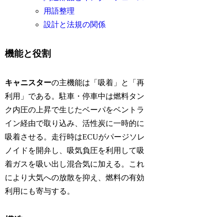
用語整理
設計と法規の関係
機能と役割
キャニスター
の主機能は「吸着」と「再
利用」である。駐車・停車中は燃料タン
ク内圧の上昇で生じたベーパをベントラ
イン経由で取り込み、活性炭に一時的に
吸着させる。走行時はECUがパージソレ
ノイドを開弁し、吸気負圧を利用して吸
着ガスを吸い出し混合気に加える。これ
により大気への放散を抑え、燃料の有効
利用にも寄与する。