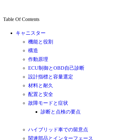
Table Of Contents
キャニスター
機能と役割
構造
作動原理
ECU制御とOBD自己診断
設計指標と容量選定
材料と耐久
配置と安全
故障モードと症状
診断と点検の要点
ハイブリッド車での留意点
関連部品とインターフェース