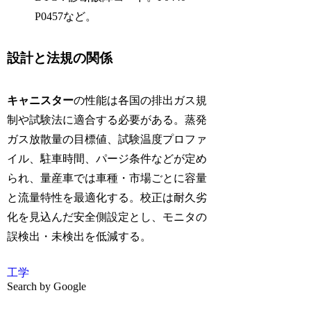
P0457など。
設計と法規の関係
キャニスター
の性能は各国の排出ガス規
制や試験法に適合する必要がある。蒸発
ガス放散量の目標値、試験温度プロファ
イル、駐車時間、パージ条件などが定め
られ、量産車では車種・市場ごとに容量
と流量特性を最適化する。校正は耐久劣
化を見込んだ安全側設定とし、モニタの
誤検出・未検出を低減する。
工学
Search by Google