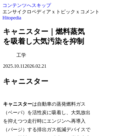
コンテンツへスキップ
エンサイクロペディア x トピック x コメント
Hitopedia
キャニスター｜燃料蒸気
を吸着し大気汚染を抑制
工学
2025.10.11
2026.02.21
キャニスター
キャニスター
は自動車の蒸発燃料ガス
（ベーパ）を活性炭に吸着し、大気放出
を抑えつつ走行時にエンジンへ再導入
（パージ）する排出ガス低減デバイスで