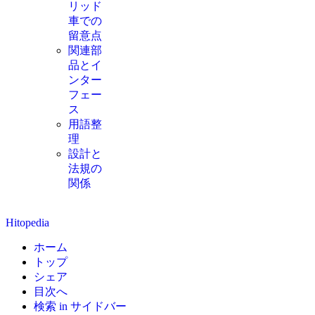
リッド
車での
留意点
関連部
品とイ
ンター
フェー
ス
用語整
理
設計と
法規の
関係
Hitopedia
ホーム
トップ
シェア
目次へ
検索 in サイドバー