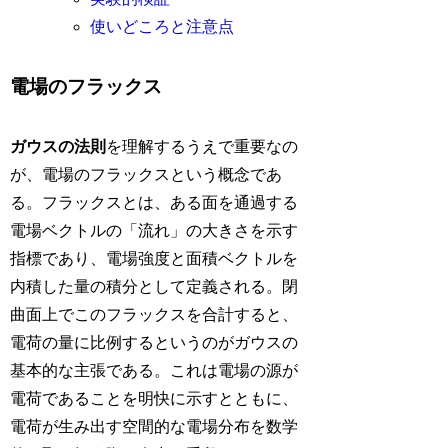
使いどころと注意点
電場のフラックス
ガウスの法則
を理解するうえで重要なの
が、電場のフラックスという概念であ
る。フラックスとは、ある面を通過する
電場ベクトルの「流れ」の大きさを示す
指標であり、電場強度と面積ベクトルを
内積した量の積分として定義される。閉
曲面上でこのフラックスを合計すると、
電荷の量に比例するというのがガウスの
基本的な主張である。これは電場の源が
電荷であることを明快に示すとともに、
電荷が生み出す空間的な電場分布を数学