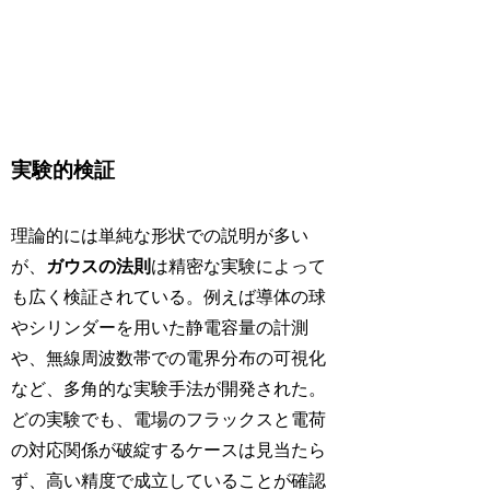
実験的検証
理論的には単純な形状での説明が多い
が、
ガウスの法則
は精密な実験によって
も広く検証されている。例えば導体の球
やシリンダーを用いた静電容量の計測
や、無線周波数帯での電界分布の可視化
など、多角的な実験手法が開発された。
どの実験でも、電場のフラックスと電荷
の対応関係が破綻するケースは見当たら
ず、高い精度で成立していることが確認