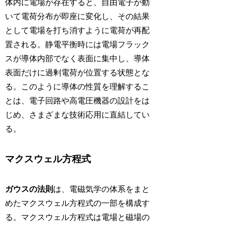
体内に電場が存在すると、自由電子が動
いて電荷分布が即座に変化し、その結果
として電場を打ち消すように電荷が再配
置される。静電平衡時には電場フラック
スが導体内部でなく表面に集中し、導体
表面だけに過剰電荷が位置する状態とな
る。このように導体の性質を理解するこ
とは、電子回路や高電圧機器の設計をは
じめ、さまざまな技術応用に直結してい
る。
マクスウェル方程式
ガウスの法則
は、電磁気学の体系をまと
めたマクスウェル方程式の一部を構成す
る。マクスウェル方程式は電場と磁場の