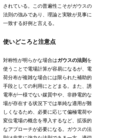
されている。この普遍性こそがガウスの
法則の強みであり、理論と実験が見事に
一致する好例と言える。
使いどころと注意点
対称性が明らかな場合は
ガウスの法則
を
使うことで電場計算が容易になるが、電
荷分布が複雑な場合には限られた補助的
手段としての利用にとどまる。また、誘
電率が一様でない媒質中や、非静電的な
場が存在する状況下では単純な適用が難
しくなるため、必要に応じて偏極電荷や
変位電場の概念を導入するなど、拡張的
なアプローチが必要になる。ガウスの法
則は非常に強力な法則である一方、適切