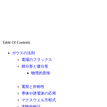
Table Of Contents
ガウスの法則
電場のフラックス
積分形と微分形
物理的意味
電荷と対称性
導体や誘電体の応用
マクスウェル方程式
実験的検証