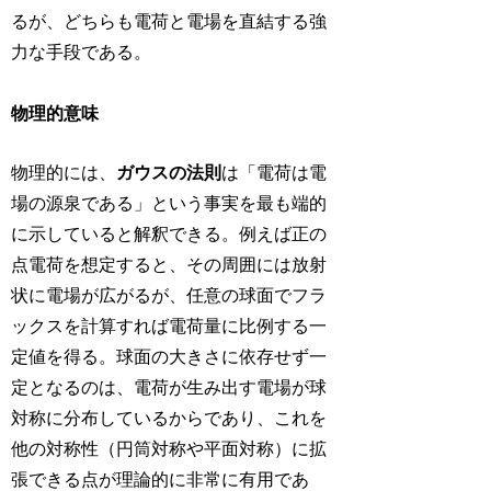
るが、どちらも電荷と電場を直結する強
力な手段である。
物理的意味
物理的には、
ガウスの法則
は「電荷は電
場の源泉である」という事実を最も端的
に示していると解釈できる。例えば正の
点電荷を想定すると、その周囲には放射
状に電場が広がるが、任意の球面でフラ
ックスを計算すれば電荷量に比例する一
定値を得る。球面の大きさに依存せず一
定となるのは、電荷が生み出す電場が球
対称に分布しているからであり、これを
他の対称性（円筒対称や平面対称）に拡
張できる点が理論的に非常に有用であ