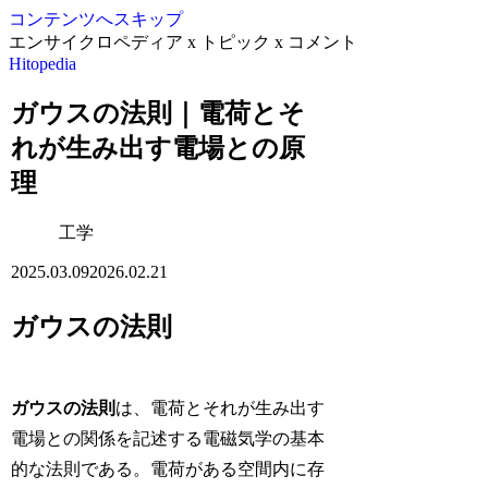
コンテンツへスキップ
エンサイクロペディア x トピック x コメント
Hitopedia
ガウスの法則｜電荷とそ
れが生み出す電場との原
理
工学
2025.03.09
2026.02.21
ガウスの法則
ガウスの法則
は、電荷とそれが生み出す
電場との関係を記述する電磁気学の基本
的な法則である。電荷がある空間内に存