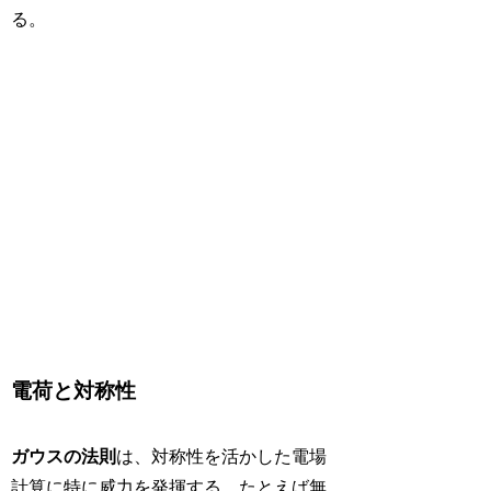
る。
電荷と対称性
ガウスの法則
は、対称性を活かした電場
計算に特に威力を発揮する。たとえば無