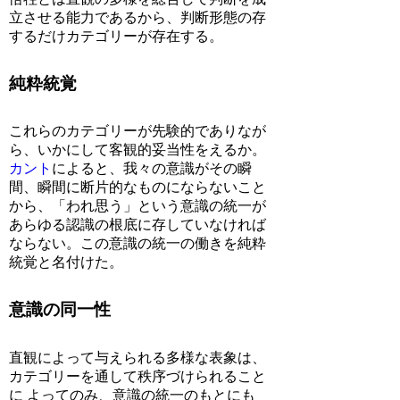
立させる能力であるから、判断形態の存
するだけカテゴリーが存在する。
純粋統覚
これらのカテゴリーが先験的でありなが
ら、いかにして客観的妥当性をえるか。
カント
によると、我々の意識がその瞬
間、瞬間に断片的なものにならないこと
から、「われ思う」という意識の統一が
あらゆる認識の根底に存していなければ
ならない。この意識の統一の働きを純粋
統覚と名付けた。
意識の同一性
直観によって与えられる多様な表象は、
カテゴリーを通して秩序づけられること
に よってのみ、意識の統一のもとにも