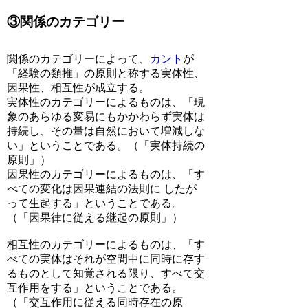
③関係のカテゴリー
関係のカテゴリーによって、
カント
が
「経験の類推」の原則と称する実体性、
因果性、相互性が成立する。
実体性のカテゴリーによるものは、「現
象のあらゆる変易にもかかわらず実体は
持続し、その量は自然において増減しな
い」ということである。（「実体持続の
原則」）
因果性のカテゴリーによるものは、「す
べての変化は因果連結の法則に したが
って生起する」ということである。
（「因果律に従える継起の原則」）
相互性のカテゴリーによるものは、「す
べての実体はそれが空間中に同時に存す
るものとして知覚される限り、すべて交
互作用をする」ということである。
（「交互作用に従える同時存在の原