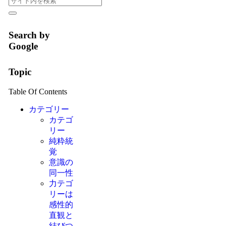
Search by
Google
Topic
Table Of Contents
カテゴリー
カテゴ
リー
純粋統
覚
意識の
同一性
力テゴ
リーは
感性的
直観と
結びつ