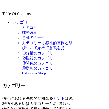
Table Of Contents
カテゴリー
カテゴリー
純粋統覚
意識の同一性
力テゴリーは感性的直観と結
びついて始めて意義を持つ
①分量のカテゴリー
②性質のカテゴリー
③関係のカテゴリー
④様相のカテゴリー
Hitopedia Shop
カテゴリー
悟性における先験的な概念を
カント
は純
枠悟性あるいはカテゴリーと名づけた。
悟牲とは直観の多様を総合して判断を成