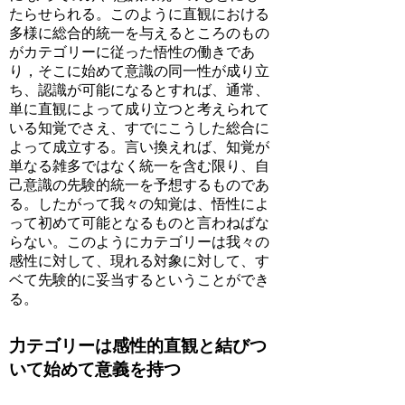
たらせられる。このように直観における
多様に総合的統一を与えるところのもの
がカテゴリーに従った悟性の働きであ
り，そこに始めて意識の同一性が成り立
ち、認識が可能になるとすれば、通常、
単に直観によって成り立つと考えられて
いる知覚でさえ、すでにこうした総合に
よって成立する。言い換えれば、知覚が
単なる雑多ではなく統一を含む限り、自
己意識の先験的統一を予想するものであ
る。したがって我々の知覚は、悟性によ
って初めて可能となるものと言わねばな
らない。このようにカテゴリーは我々の
感性に対して、現れる対象に対して、す
ベて先験的に妥当するということができ
る。
力テゴリーは感性的直観と結びつ
いて始めて意義を持つ