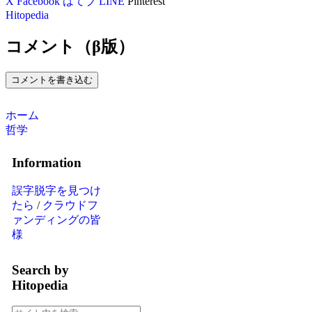
X
Facebook
はてブ
LINE
Pinterest
Hitopedia
コメント（β版）
コメントを書き込む
ホーム
哲学
Information
誤字脱字を見つけ
たら
/
クラウドフ
ァンディングの皆
様
Search by
Hitopedia