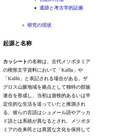
遺跡と考古学的証拠
研究の現状
起源と名称
カッシート
の名称は、古代メソポタミア
の楔形文字資料において「Kaššu」や
「Kaššū」と表記される場合がある。ザ
グロス山脈地域を拠点として独特の部族
連合を形成し、当初は遊牧的あるいは半
定住的な生活を送っていたと推測され
る。彼らの言語はシュメール語やアッカ
ド語とは系統が異なるとされ、メソポタ
ミアの在来民とは異質な文化を保持して