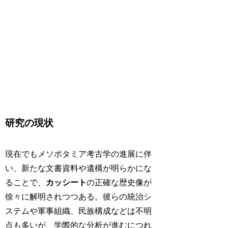
研究の現状
現在でもメソポタミア考古学の進展に伴
い、新たな文書資料や遺構が明らかにな
ることで、
カッシート
の正確な歴史像が
徐々に解明されつつある。彼らの統治シ
ステムや軍事組織、民族構成などは不明
点も多いが、学際的な分析が進むにつれ