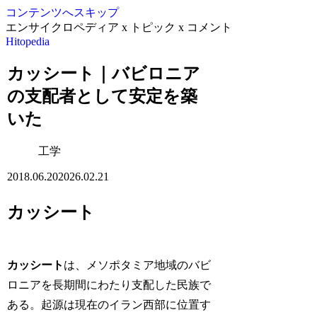
コンテンツへスキップ
エンサイクロペディア x トピック x コメント
Hitopedia
カッシート｜バビロニア
の支配者として安定を築
いた
工学
2018.06.20
2026.02.21
カッシート
カッシート
は、メソポタミア地域のバビ
ロニアを長期間にわたり支配した民族で
ある。起源は現在のイラン西部に位置す