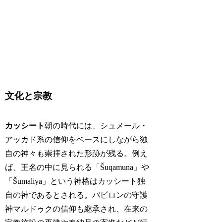
文化と宗教
カッシート
朝の時代には、シュメール・
アッカド系の信仰をベースにしながら独
自の神々も崇拝された形跡が残る。例え
ば、王名の中に見られる「Šuqamuna」や
「Šumaliya」という神格はカッシート独
自の神であるとされる。バビロンの守護
神マルドゥクの信仰も継承され、在来の