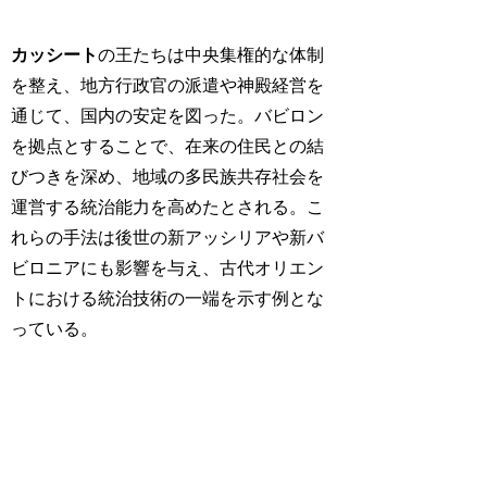
カッシート
の王たちは中央集権的な体制
を整え、地方行政官の派遣や神殿経営を
通じて、国内の安定を図った。バビロン
を拠点とすることで、在来の住民との結
びつきを深め、地域の多民族共存社会を
運営する統治能力を高めたとされる。こ
れらの手法は後世の新アッシリアや新バ
ビロニアにも影響を与え、古代オリエン
トにおける統治技術の一端を示す例とな
っている。