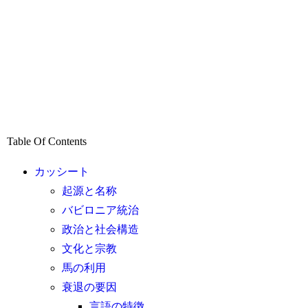
Table Of Contents
カッシート
起源と名称
バビロニア統治
政治と社会構造
文化と宗教
馬の利用
衰退の要因
言語の特徴