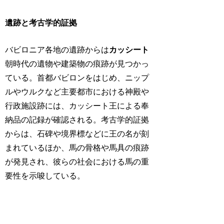
遺跡と考古学的証拠
バビロニア各地の遺跡からは
カッシート
朝時代の遺物や建築物の痕跡が見つかっ
ている。首都バビロンをはじめ、ニップ
ルやウルクなど主要都市における神殿や
行政施設跡には、カッシート王による奉
納品の記録が確認される。考古学的証拠
からは、石碑や境界標などに王の名が刻
まれているほか、馬の骨格や馬具の痕跡
が発見され、彼らの社会における馬の重
要性を示唆している。