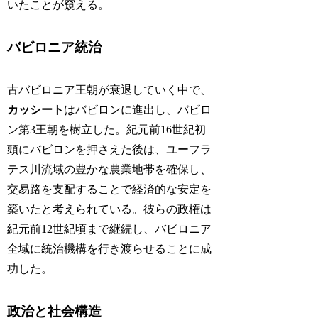
いたことが窺える。
バビロニア統治
古バビロニア王朝が衰退していく中で、
カッシート
はバビロンに進出し、バビロ
ン第3王朝を樹立した。紀元前16世紀初
頭にバビロンを押さえた後は、ユーフラ
テス川流域の豊かな農業地帯を確保し、
交易路を支配することで経済的な安定を
築いたと考えられている。彼らの政権は
紀元前12世紀頃まで継続し、バビロニア
全域に統治機構を行き渡らせることに成
功した。
政治と社会構造