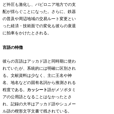
ど外圧も激化し、バビロニア地方での支
配が揺らぐことになった。さらに、鉄器
の普及や周辺地域の交易ルート変更とい
った経済・技術面での変化も彼らの衰退
に拍車をかけたとされる。
言語の特徴
彼らの言語はアッカド語と同時期に使わ
れていたが、系統的には明確に区別され
る。文献資料は少なく、主に王名や神
名、地名などの固有名詞から推測される
程度である。
カッシート
語がメソポタミ
アの公用語となることはなかったとさ
れ、記録の大半はアッカド語やシュメー
ル語の楔形文字文書で残されている。