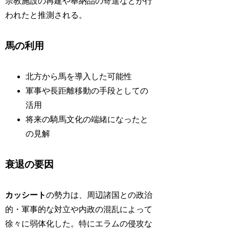
宗教施設の再建や奉納品の寄進などが行
われたと推測される。
馬の利用
北方から馬を導入した可能性
軍事や長距離移動の手段としての
活用
将来の騎馬文化の端緒になったと
の見解
衰退の要因
カッシート
の勢力は、周辺諸国との政治
的・軍事的な対立や内政の混乱によって
徐々に弱体化した。特にエラムの侵攻な