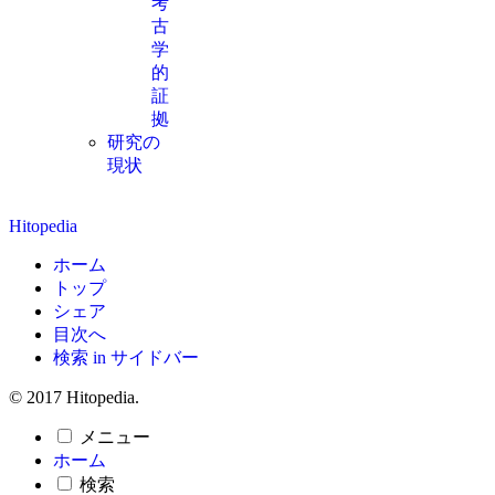
考
古
学
的
証
拠
研究の
現状
Hitopedia
ホーム
トップ
シェア
目次へ
検索 in サイドバー
© 2017 Hitopedia.
メニュー
ホーム
検索