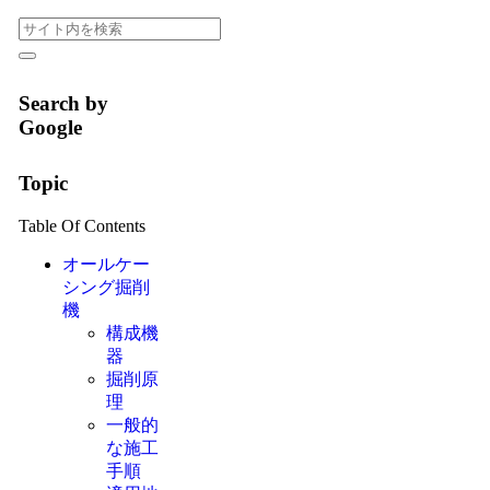
Search by
Google
Topic
Table Of Contents
オールケー
シング掘削
機
構成機
器
掘削原
理
一般的
な施工
手順