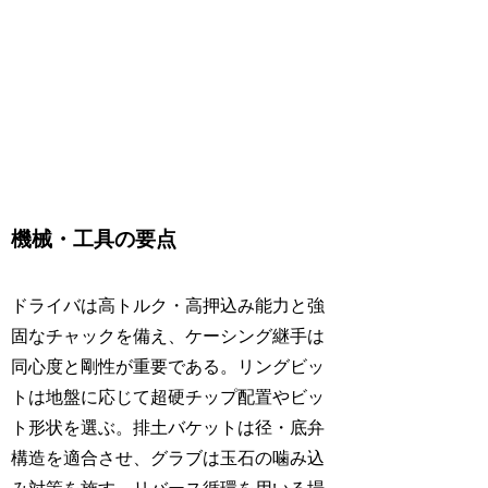
機械・工具の要点
ドライバは高トルク・高押込み能力と強
固なチャックを備え、ケーシング継手は
同心度と剛性が重要である。リングビッ
トは地盤に応じて超硬チップ配置やビッ
ト形状を選ぶ。排土バケットは径・底弁
構造を適合させ、グラブは玉石の噛み込