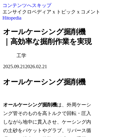
コンテンツへスキップ
エンサイクロペディア x トピック x コメント
Hitopedia
オールケーシング掘削機
｜高効率な掘削作業を実現
工学
2025.09.21
2026.02.21
オールケーシング掘削機
オールケーシング掘削機
は、外周ケーシ
ング管そのものを高トルクで回転・圧入
しながら地中に貫入させ、ケーシング内
の土砂をバケットやグラブ、リバース循