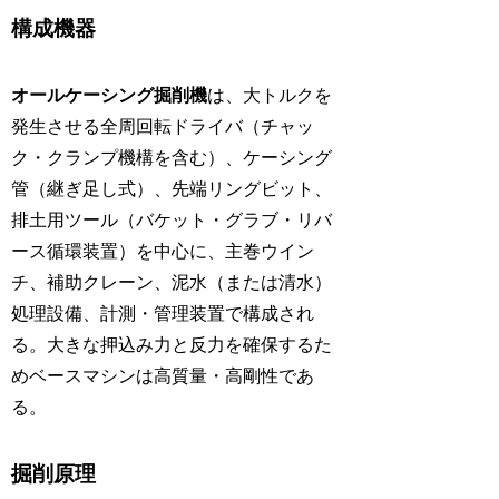
構成機器
オールケーシング掘削機
は、大トルクを
発生させる全周回転ドライバ（チャッ
ク・クランプ機構を含む）、ケーシング
管（継ぎ足し式）、先端リングビット、
排土用ツール（バケット・グラブ・リバ
ース循環装置）を中心に、主巻ウイン
チ、補助クレーン、泥水（または清水）
処理設備、計測・管理装置で構成され
る。大きな押込み力と反力を確保するた
めベースマシンは高質量・高剛性であ
る。
掘削原理