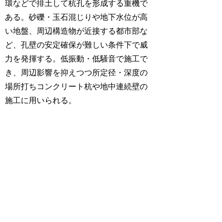
環などで排土して杭孔を形成する重機で
ある。砂礫・玉石混じりや地下水位が高
い地盤、周辺構造物が近接する都市部な
ど、孔壁の安定確保が難しい条件下で威
力を発揮する。低振動・低騒音で施工で
き、周辺影響を抑えつつ所定径・深度の
場所打ちコンクリート杭や地中連続壁の
施工に用いられる。