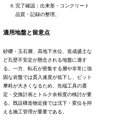
完了確認：出来形・コンクリート
品質・記録の整理。
適用地盤と留意点
砂礫・玉石層、高地下水位、造成盛土な
ど孔壁不安定が懸念される地盤に適す
る。一方、転石が密集する層や非常に強
固な岩盤では貫入速度が低下し、ビット
摩耗が大きくなるため、先端工具の選
定・交換計画とトルク余裕度の検討が要
る。既設構造物近接では沈下・変位を抑
える施工管理が重要である。