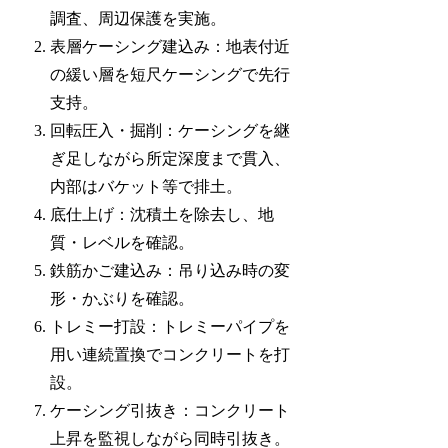
調査、周辺保護を実施。
表層ケーシング建込み：地表付近
の緩い層を短尺ケーシングで先行
支持。
回転圧入・掘削：ケーシングを継
ぎ足しながら所定深度まで貫入、
内部はバケット等で排土。
底仕上げ：沈積土を除去し、地
質・レベルを確認。
鉄筋かご建込み：吊り込み時の変
形・かぶりを確認。
トレミー打設：トレミーパイプを
用い連続置換でコンクリートを打
設。
ケーシング引抜き：コンクリート
上昇を監視しながら同時引抜き。