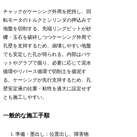
チャックがケーシング外周を把持し、回
転モータのトルクとシリンダの押込みで
地盤を切削する。先端リングビットが砂
礫・玉石を破砕しつつケーシング外周で
孔壁を支持するため、崩壊しやすい地盤
でも安定した孔が得られる。内部はバケ
ットやグラブで掘り、必要に応じて泥水
循環やリバース循環で切削土を揚泥す
る。ケーシングが先行支持するため、孔
壁安定液の比重・粘性を過大に設定せず
とも施工しやすい。
一般的な施工手順
準備・墨出し：位置出し、障害物