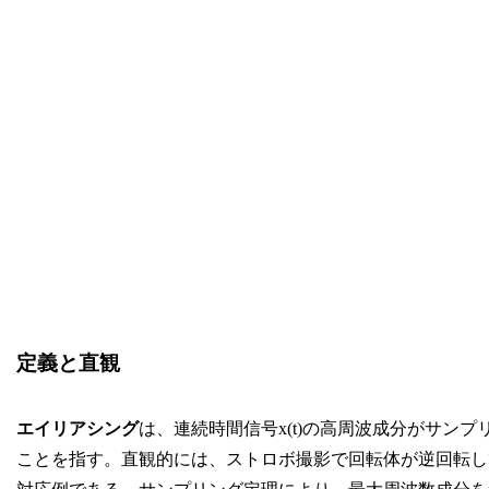
定義と直観
エイリアシング
は、連続時間信号x(t)の高周波成分がサンプリ
ことを指す。直観的には、ストロボ撮影で回転体が逆回転し