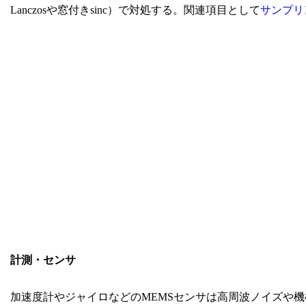
Lanczosや窓付きsinc）で対処する。関連項目として
サンプリ
計測・センサ
加速度計やジャイロなどのMEMSセンサは高周波ノイズや機