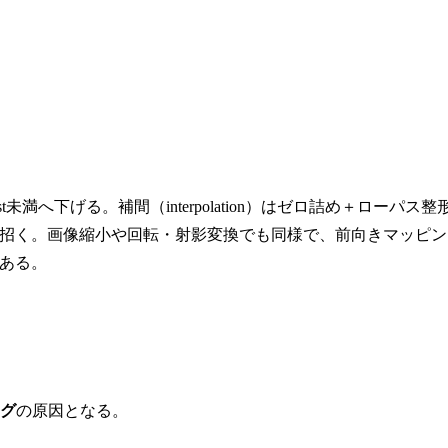
st未満へ下げる。補間（interpolation）はゼロ詰め＋ローパス整
招く。画像縮小や回転・射影変換でも同様で、前向きマッピン
ある。
グ
の原因となる。