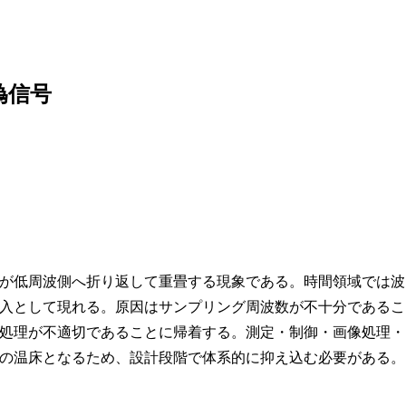
偽信号
が低周波側へ折り返して重畳する現象である。時間領域では波
入として現れる。原因はサンプリング周波数が不十分であるこ
処理が不適切であることに帰着する。測定・制御・画像処理・
の温床となるため、設計段階で体系的に抑え込む必要がある。