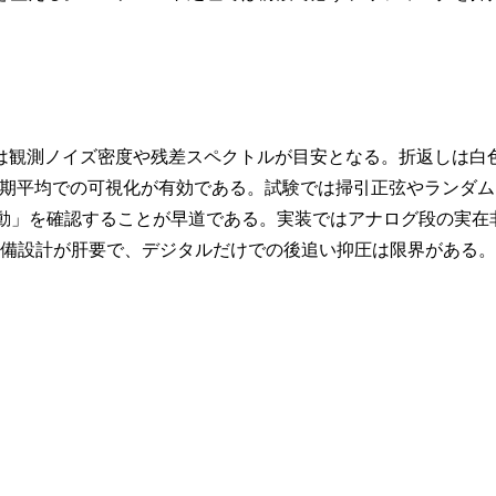
制御では観測ノイズ密度や残差スペクトルが目安となる。折返しは白
期平均での可視化が有効である。試験では掃引正弦やランダム
移動」を確認することが早道である。実装ではアナログ段の実在
予備設計が肝要で、デジタルだけでの後追い抑圧は限界がある。