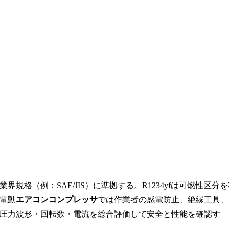
格（例：SAE/JIS）に準拠する。R1234yfは可燃性区分を
電動
エアコンコンプレッサ
では作業者の感電防止、絶縁工具、
圧力波形・回転数・電流を総合評価して安全と性能を確認す