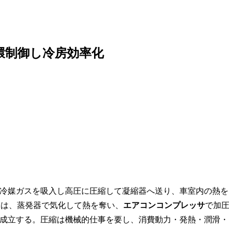
環制御し冷房効率化
冷媒ガスを吸入し高圧に圧縮して凝縮器へ送り、車室内の熱を
yf）は、蒸発器で気化して熱を奪い、
エアコンコンプレッサ
で加
成立する。圧縮は機械的仕事を要し、消費動力・発熱・潤滑・