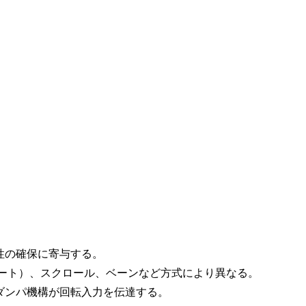
性の確保に寄与する。
レート）、スクロール、ベーンなど方式により異なる。
ダンパ機構が回転入力を伝達する。