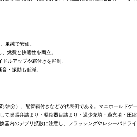
し、単純で安価。
し、燃費と快適性を両立。
アイドルアップや霜付きを抑制。
騒音・振動も低減。
剤/油分）、配管霜付きなどが代表例である。マニホールドゲ
して膨張弁詰まり・凝縮器目詰まり・過少充填・過充填・圧縮
換器内のデブリ拡散に注意し、フラッシングやレシーバドライ