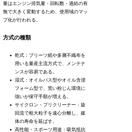
量はエンジン排気量・回転数・過給の有
無で大きく変動するため、使用域のマッ
プ化が行われる。
方式の種類
乾式：プリーツ紙や多層不織布を
用いる量産主流方式で、メンテナ
ンスが容易である。
湿式：オイルバス型やオイル含浸
フォーム型で、荒い粉じん環境に
強いが保守手順が増える。
サイクロン・プリクリーナー：旋
回流で粗大粒子を遠心分離し、媒
体の寿命を延ばす。
高性能・スポーツ用途：吸気抵抗