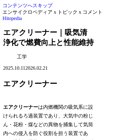
コンテンツへスキップ
エンサイクロペディア x トピック x コメント
Hitopedia
エアクリーナー｜吸気清
浄化で燃費向上と性能維持
工学
2025.10.11
2026.02.21
エアクリーナー
エアクリーナー
は内燃機関の吸気系に設
けられるろ過装置であり、大気中の粉じ
ん・花粉・煤などの異物を捕集して気筒
内への侵入を防ぐ役割を担う装置であ