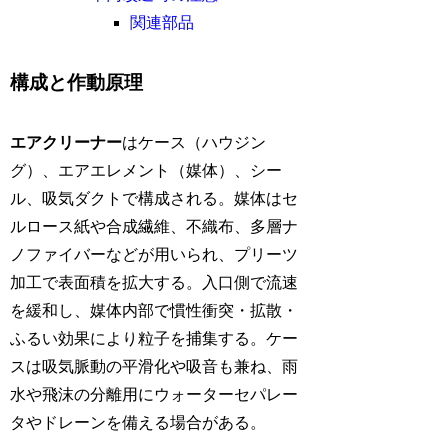
関連部品
構成と作動原理
エアクリーナー
はケース（ハウジン
グ）、エアエレメント（媒体）、シー
ル、吸気ダクトで構成される。媒体はセ
ルロース紙や合成繊維、不織布、多層ナ
ノファイバーなどが用いられ、プリーツ
加工で表面積を拡大する。入口側で流速
を緩和し、媒体内部で慣性衝突・拡散・
ふるい効果により粒子を捕集する。ケー
スは吸気脈動の平滑化や吸音も兼ね、雨
水や飛沫の分離用にウォーターセパレー
タやドレーンを備える場合がある。