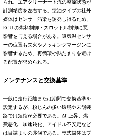
られ、
エアクリーナー
下流の整流状態が
計測精度を左右する。塗油タイプの社外
媒体はセンサー汚染を誘発し得るため、
ECU の燃料制御・スロットル制御に悪
影響を与える場合がある。吸気温センサ
ーの位置も失火やノッキングマージンに
影響するため、再循環や熱だまりを避け
る配置が求められる。
メンテナンスと交換基準
一般に走行距離または期間で交換基準を
設定するが、粉じんの多い環境や未舗装
路では短縮が必要である。ΔP 上昇、燃
費悪化、加速鈍化、アイドル不安定など
は目詰まりの兆候である。乾式媒体はブ