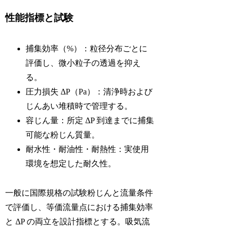
性能指標と試験
捕集効率（%）：粒径分布ごとに
評価し、微小粒子の透過を抑え
る。
圧力損失 ΔP（Pa）：清浄時および
じんあい堆積時で管理する。
容じん量：所定 ΔP 到達までに捕集
可能な粉じん質量。
耐水性・耐油性・耐熱性：実使用
環境を想定した耐久性。
一般に国際規格の試験粉じんと流量条件
で評価し、等価流量点における捕集効率
と ΔP の両立を設計指標とする。吸気流