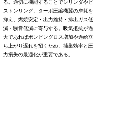
る。適切に機能することでシリンダやピ
ストンリング、ターボ圧縮機翼の摩耗を
抑え、燃焼安定・出力維持・排出ガス低
減・騒音低減に寄与する。吸気抵抗が過
大であればポンピングロス増加や過給立
ち上がり遅れを招くため、捕集効率と圧
力損失の最適化が重要である。