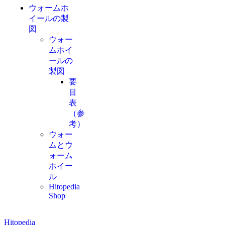
ウォームホ
イールの製
図
ウォー
ムホイ
ールの
製図
要
目
表
（参
考）
ウォー
ムとウ
ォーム
ホイー
ル
Hitopedia
Shop
Hitopedia