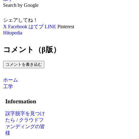
Search by Google
シェアしてね！
X
Facebook
はてブ
LINE
Pinterest
Hitopedia
コメント（β版）
コメントを書き込む
ホーム
工学
Information
誤字脱字を見つけ
たら
/
クラウドフ
ァンディングの皆
様