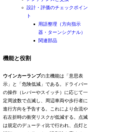
設計・評価のチェックポイン
ト
用語整理（方向指示
器・ターンシグナル）
関連部品
機能と役割
ウインカーランプ
の主機能は「意思表
示」と「危険低減」である。ドライバー
の操作（レバーやスイッチ）に応じて一
定周波数で点滅し、周辺車両や歩行者に
進行方向を予告する。これにより合流や
右左折時の衝突リスクが低減する。点滅
は規定のデューティ比で行われ、点灯と