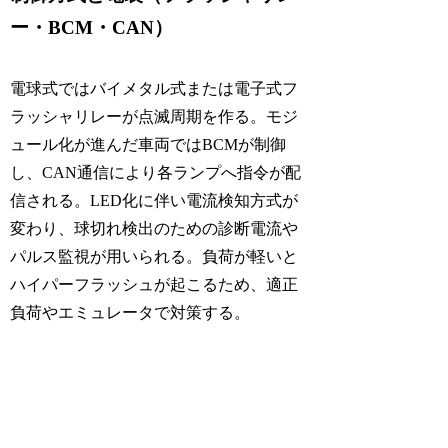
ー・BCM・CAN）
電球式ではバイメタル式または電子式フ
ラッシャリレーが点滅周期を作る。モジ
ュール化が進んだ車両ではBCMが制御
し、CAN通信により各ランプへ指令が配
信される。LED化に伴い電流検知方式が
変わり、球切れ検出のための診断電流や
パルス監視が用いられる。負荷が軽いと
ハイパーフラッシュが起こるため、適正
負荷やエミュレータで対策する。