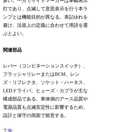
多い。一方でサイドマーカーは車幅表示
灯であり、点滅して意思表示を行う本ラ
ンプとは機能目的が異なる。表記ゆれを
避け、法規上の定義に合わせて用語を選
ぶとよい。
関連部品
レバー（コンビネーションスイッチ）、
フラッシャリレーまたはBCM、レン
ズ・リフレクタ、ソケット・ハーネス、
LEDドライバ、ヒューズ・カプラが主な
構成部品である。車体側のアース品質や
電源品質も点滅安定性に影響するため、
設計と保守の両面で留意する。
工学