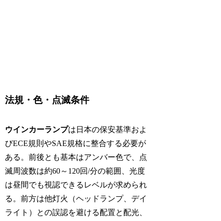
法規・色・点滅条件
ウインカーランプ
は日本の保安基準およ
びECE規則やSAE規格に整合する必要が
ある。前後とも基本はアンバー色で、点
滅周波数は約60～120回/分の範囲、光度
は昼間でも視認できるレベルが求められ
る。前方は他灯火（ヘッドランプ、デイ
ライト）との誤認を避ける配置と配光、