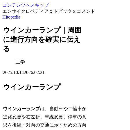
コンテンツへスキップ
エンサイクロペディア x トピック x コメント
Hitopedia
ウインカーランプ｜周囲
に進行方向を確実に伝え
る
工学
2025.10.14
2026.02.21
ウインカーランプ
ウインカーランプ
は、自動車や二輪車が
進路変更や右左折、車線変更、停車の意
思を後続・対向の交通に示すための方向