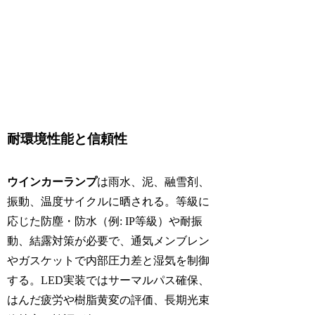
耐環境性能と信頼性
ウインカーランプ
は雨水、泥、融雪剤、
振動、温度サイクルに晒される。等級に
応じた防塵・防水（例: IP等級）や耐振
動、結露対策が必要で、通気メンブレン
やガスケットで内部圧力差と湿気を制御
する。LED実装ではサーマルパス確保、
はんだ疲労や樹脂黄変の評価、長期光束