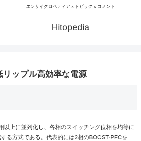
エンサイクロペディア x トピック x コメント
Hitopedia
低リップル高効率な電源
2相以上に並列化し、各相のスイッチング位相を均等に
る方式である。代表的には2相のBOOST-PFCを