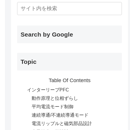
Search by Google
Topic
Table Of Contents
インターリーブPFC
動作原理と位相ずらし
平均電流モード制御
連続導通/不連続導通モード
電流リップルと磁気部品設計