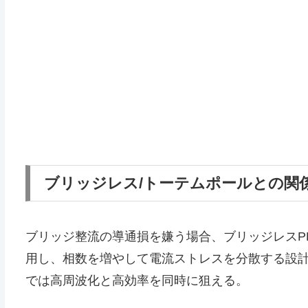
ブリッジレス/トーテムポールとの関
ブリッジ整流の導通損を嫌う場合、ブリッジレスPF
用し、相数を増やして電流ストレスを分散する設計
では高周波化と高効率を同時に狙える。