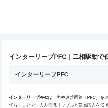
インターリーブPFC｜二相駆動で
インターリーブPFC
インターリーブPFC
は、力率改善回路（PFC）を
ずらすことで、入力電流リップルと部品応力を低減す