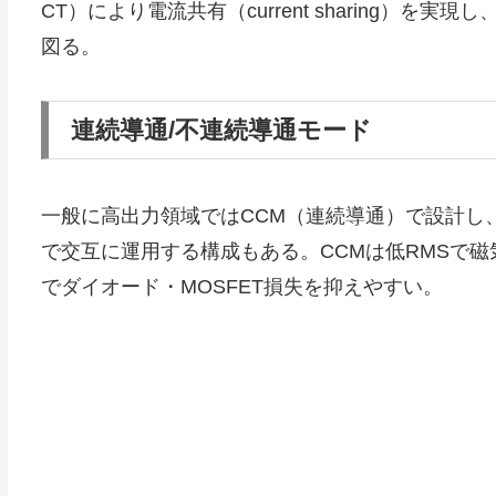
CT）により電流共有（current sharing）
図る。
連続導通/不連続導通モード
一般に高出力領域ではCCM（連続導通）で設計し、
で交互に運用する構成もある。CCMは低RMSで磁
でダイオード・MOSFET損失を抑えやすい。