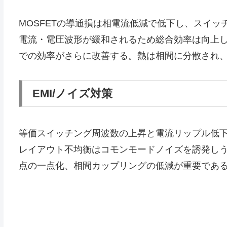
MOSFETの導通損は相電流低減で低下し、スイ
電流・電圧波形が緩和されるため総合効率は向上
での効率がさらに改善する。熱は相間に分散され
EMI/ノイズ対策
等価スイッチング周波数の上昇と電流リップル低下
レイアウト不均衡はコモンモードノイズを誘発し
点の一点化、相間カップリングの低減が重要であ