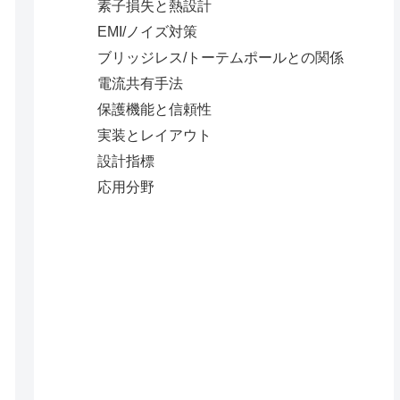
素子損失と熱設計
EMI/ノイズ対策
ブリッジレス/トーテムポールとの関係
電流共有手法
保護機能と信頼性
実装とレイアウト
設計指標
応用分野