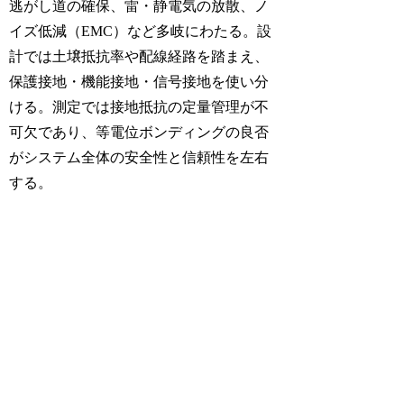
逃がし道の確保、雷・静電気の放散、ノ
イズ低減（EMC）など多岐にわたる。設
計では土壌抵抗率や配線経路を踏まえ、
保護接地・機能接地・信号接地を使い分
ける。測定では接地抵抗の定量管理が不
可欠であり、等電位ボンディングの良否
がシステム全体の安全性と信頼性を左右
する。