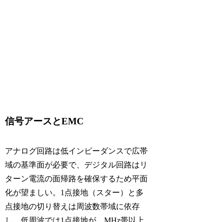
信号アースとEMC
アナログ回路は低インピーダンスで広帯
域の基準面が必要で、デジタル回路はリ
ターン電流の面帰路を確保するため平面
化が望ましい。1点接地（スター）と多
点接地の切り替えは周波数帯域に依存
し、低周波では1点接地が、MHz帯以上