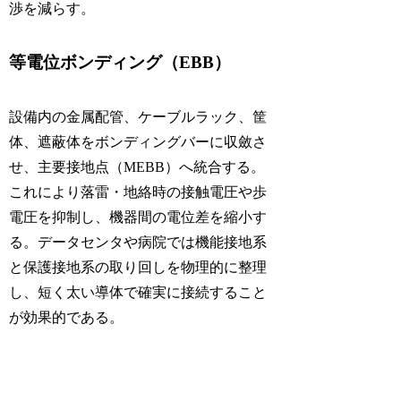
渉を減らす。
等電位ボンディング（EBB）
設備内の金属配管、ケーブルラック、筐
体、遮蔽体をボンディングバーに収斂さ
せ、主要接地点（MEBB）へ統合する。
これにより落雷・地絡時の接触電圧や歩
電圧を抑制し、機器間の電位差を縮小す
る。データセンタや病院では機能接地系
と保護接地系の取り回しを物理的に整理
し、短く太い導体で確実に接続すること
が効果的である。