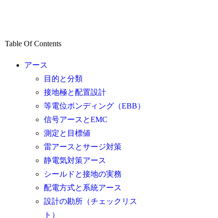
Table Of Contents
アース
目的と分類
接地極と配置設計
等電位ボンディング（EBB）
信号アースとEMC
測定と目標値
雷アースとサージ対策
静電気対策アース
シールドと接地の実務
配電方式と系統アース
設計の勘所（チェックリス
ト）