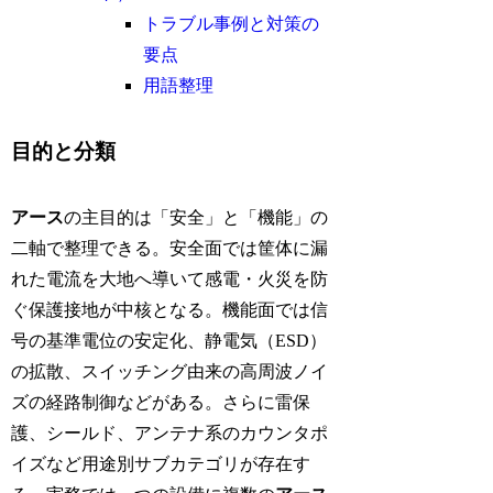
トラブル事例と対策の
要点
用語整理
目的と分類
アース
の主目的は「安全」と「機能」の
二軸で整理できる。安全面では筐体に漏
れた電流を大地へ導いて感電・火災を防
ぐ保護接地が中核となる。機能面では信
号の基準電位の安定化、静電気（ESD）
の拡散、スイッチング由来の高周波ノイ
ズの経路制御などがある。さらに雷保
護、シールド、アンテナ系のカウンタポ
イズなど用途別サブカテゴリが存在す