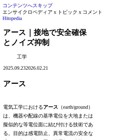
コンテンツへスキップ
エンサイクロペディア x トピック x コメント
Hitopedia
アース｜接地で安全確保
とノイズ抑制
工学
2025.09.23
2026.02.21
アース
電気工学における
アース
（earth/ground）
は、機器や配線の基準電位を大地または
擬似的な等電位面に結び付ける技術であ
る。目的は感電防止、異常電流の安全な