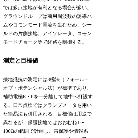
では多点接地が有利となる場合が多い。
グラウンドループは商用周波数の誘導ハ
ムやコモンモード電流を生むため、シー
ルドの片側接地、アイソレータ、コモン
モードチョーク等で経路を制御する。
測定と目標値
接地抵抗の測定には3極法（フォール・
オブ・ポテンシャル法）が標準であり、
補助電極E・Pを十分離して地中へ打設す
る。日常点検ではクランプメータを用い
た簡易法も併用される。目標値は用途で
異なるが、保護接地ではおおむね1〜
100Ωの範囲で計画し、雷保護や情報系