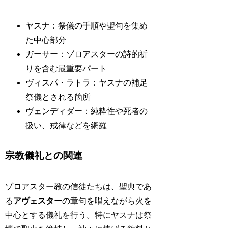
ヤスナ：祭儀の手順や聖句を集め
た中心部分
ガーサー：ゾロアスターの詩的祈
りを含む最重要パート
ヴィスパ・ラトラ：ヤスナの補足
祭儀とされる箇所
ヴェンディダー：純粋性や死者の
扱い、戒律などを網羅
宗教儀礼との関連
ゾロアスター教の信徒たちは、聖典であ
る
アヴェスター
の章句を唱えながら火を
中心とする儀礼を行う。特にヤスナは祭