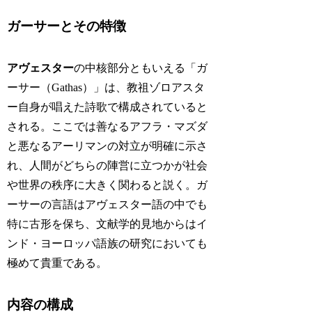
ガーサーとその特徴
アヴェスター
の中核部分ともいえる「ガ
ーサー（Gathas）」は、教祖ゾロアスタ
ー自身が唱えた詩歌で構成されていると
される。ここでは善なるアフラ・マズダ
と悪なるアーリマンの対立が明確に示さ
れ、人間がどちらの陣営に立つかが社会
や世界の秩序に大きく関わると説く。ガ
ーサーの言語はアヴェスター語の中でも
特に古形を保ち、文献学的見地からはイ
ンド・ヨーロッパ語族の研究においても
極めて貴重である。
内容の構成