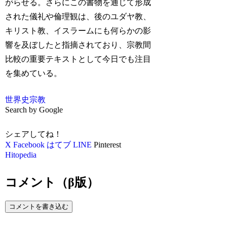
がらせる。さらにこの書物を通じて形成
された儀礼や倫理観は、後のユダヤ教、
キリスト教、イスラームにも何らかの影
響を及ぼしたと指摘されており、宗教間
比較の重要テキストとして今日でも注目
を集めている。
世界史
宗教
Search by Google
シェアしてね！
X
Facebook
はてブ
LINE
Pinterest
Hitopedia
コメント（β版）
コメントを書き込む