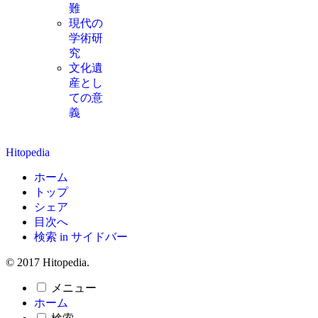
難
現代の
学術研
究
文化遺
産とし
ての意
義
Hitopedia
ホーム
トップ
シェア
目次へ
検索 in サイドバー
© 2017 Hitopedia.
メニュー
ホーム