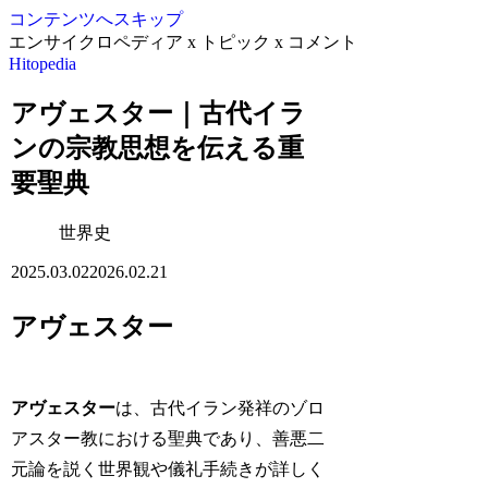
コンテンツへスキップ
エンサイクロペディア x トピック x コメント
Hitopedia
アヴェスター｜古代イラ
ンの宗教思想を伝える重
要聖典
世界史
2025.03.02
2026.02.21
アヴェスター
アヴェスター
は、古代イラン発祥のゾロ
アスター教における聖典であり、善悪二
元論を説く世界観や儀礼手続きが詳しく