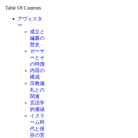
Table Of Contents
アヴェスタ
ー
成立と
編纂の
歴史
ガーサ
ーとそ
の特徴
内容の
構成
宗教儀
礼との
関連
言語学
的価値
イスラ
ーム時
代と保
存の苦