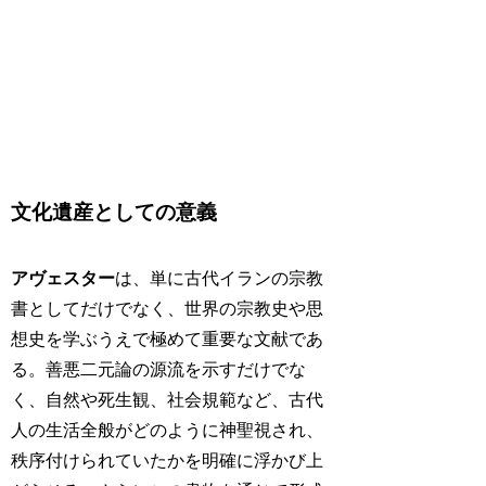
文化遺産としての意義
アヴェスター
は、単に古代イランの宗教
書としてだけでなく、世界の宗教史や思
想史を学ぶうえで極めて重要な文献であ
る。善悪二元論の源流を示すだけでな
く、自然や死生観、社会規範など、古代
人の生活全般がどのように神聖視され、
秩序付けられていたかを明確に浮かび上