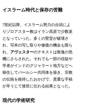
イスラーム時代と保存の苦難
7世紀以降、イスラーム勢力の台頭によ
りゾロアスター教はイラン高原で少数派
となっていった。多くの聖堂が破壊さ
れ、写本の写し取りや修復の機会も限ら
れ、
アヴェスター
のテキストは散逸の危
機にさらされた。それでも一部の信徒や
学者がインドのグジャラート地方などへ
移住してパールシー共同体を築き、宗教
の伝統を維持したおかげで、貴重な手稿
が辛うじて後世に伝わる結果となった。
現代の学術研究