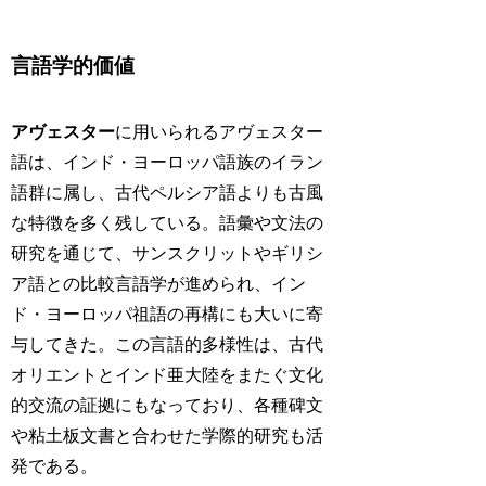
言語学的価値
アヴェスター
に用いられるアヴェスター
語は、インド・ヨーロッパ語族のイラン
語群に属し、古代ペルシア語よりも古風
な特徴を多く残している。語彙や文法の
研究を通じて、サンスクリットやギリシ
ア語との比較言語学が進められ、イン
ド・ヨーロッパ祖語の再構にも大いに寄
与してきた。この言語的多様性は、古代
オリエントとインド亜大陸をまたぐ文化
的交流の証拠にもなっており、各種碑文
や粘土板文書と合わせた学際的研究も活
発である。