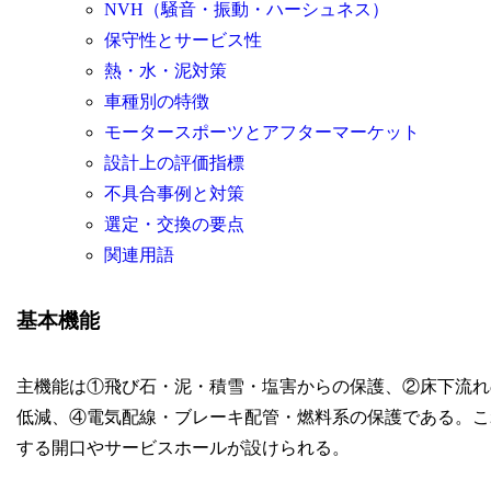
NVH（騒音・振動・ハーシュネス）
保守性とサービス性
熱・水・泥対策
車種別の特徴
モータースポーツとアフターマーケット
設計上の評価指標
不具合事例と対策
選定・交換の要点
関連用語
基本機能
主機能は①飛び石・泥・積雪・塩害からの保護、②床下流れ
低減、④電気配線・ブレーキ配管・燃料系の保護である。こ
する開口やサービスホールが設けられる。