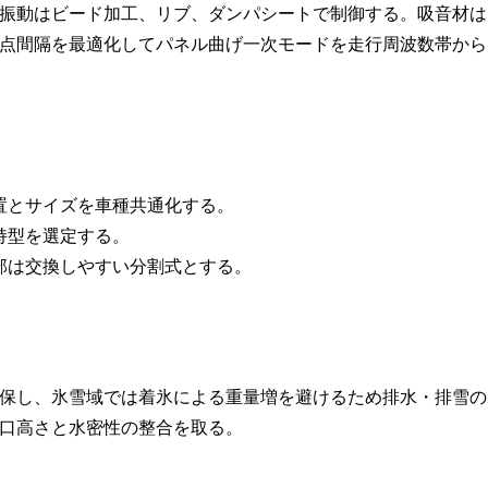
振動はビード加工、リブ、ダンパシートで制御する。吸音材は
点間隔を最適化してパネル曲げ一次モードを走行周波数帯から
置とサイズを車種共通化する。
持型を選定する。
部は交換しやすい分割式とする。
保し、氷雪域では着氷による重量増を避けるため排水・排雪の
口高さと水密性の整合を取る。