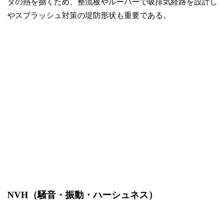
タの熱を捌くため、整流板やルーバーで吸排気経路を設計し
やスプラッシュ対策の堤防形状も重要である。
NVH（騒音・振動・ハーシュネス）