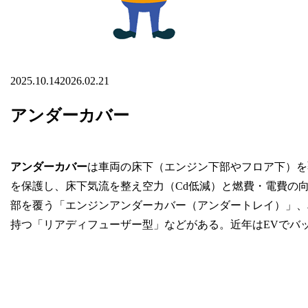
2025.10.14
2026.02.21
アンダーカバー
アンダーカバー
は車両の床下（エンジン下部やフロア下）を
を保護し、床下気流を整え空力（Cd低減）と燃費・電費の
部を覆う「エンジンアンダーカバー（アンダートレイ）」、
持つ「リアディフューザー型」などがある。近年はEVでバ