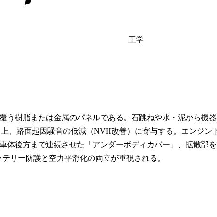
工学
覆う樹脂または金属のパネルである。石跳ねや水・泥から機器
向上、路面起因騒音の低減（NVH改善）に寄与する。エンジン
車体後方まで連続させた「アンダーボディカバー」、拡散部を
ッテリー防護と空力平滑化の両立が重視される。