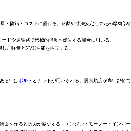
で、軽量・防錆・コストに優れる。耐熱や寸法安定性のため厚肉部
ロードや過酷路で機械的強度を優先する場合に用いる。
し、軽量とNVH性能を両立する。
あるいは
ボルト
とナットが用いられる。脱着頻度が高い部位で
続面を作ると抗力が減少する。エンジン・モーター・インバー