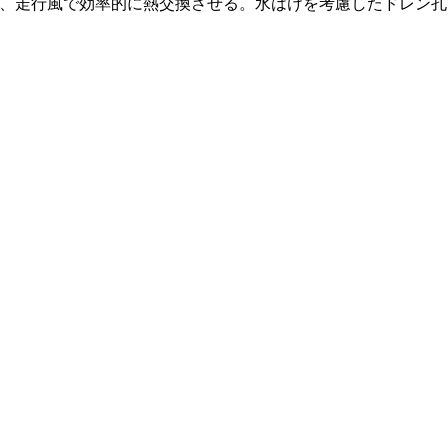
、走行風で効率的に熱交換させる。水はけを考慮したドレン孔