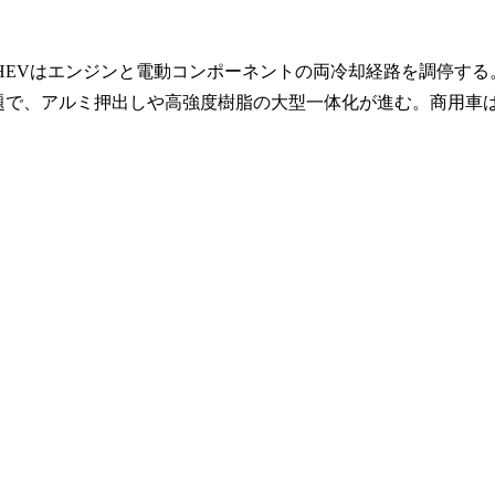
HEVはエンジンと電動コンポーネントの両冷却経路を調停する
題で、アルミ押出しや高強度樹脂の大型一体化が進む。商用車