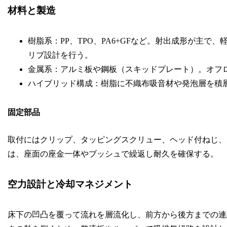
材料と製造
樹脂系：PP、TPO、PA6+GFなど。射出成形が主
リブ設計を行う。
金属系：アルミ板や鋼板（スキッドプレート）。オフ
ハイブリッド構成：樹脂に不織布吸音材や発泡層を積層
固定部品
取付にはクリップ、タッピングスクリュー、ヘッド付ねじ、
は、座面の座金一体やブッシュで繰返し耐久を確保する。
空力設計と冷却マネジメント
床下の凹凸を覆って流れを層流化し、前方から後方までの連