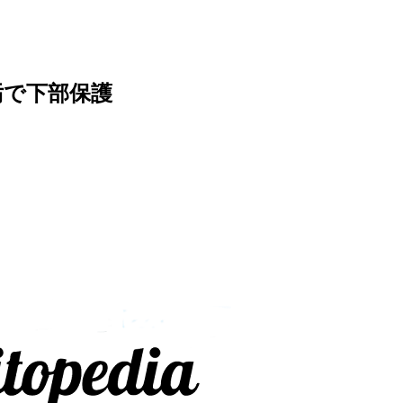
汚で下部保護