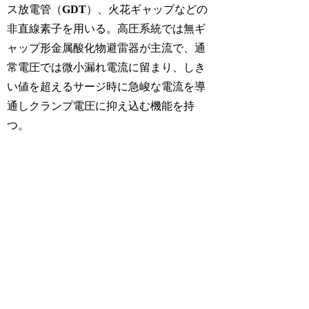
ス放電管（
GDT
）、火花ギャップなどの
非直線素子を用いる。高圧系統では無ギ
ャップ形金属酸化物避雷器が主流で、通
常電圧では微小漏れ電流に留まり、しき
い値を超えるサージ時に急峻な電流を導
通しクランプ電圧に抑え込む機能を持
つ。