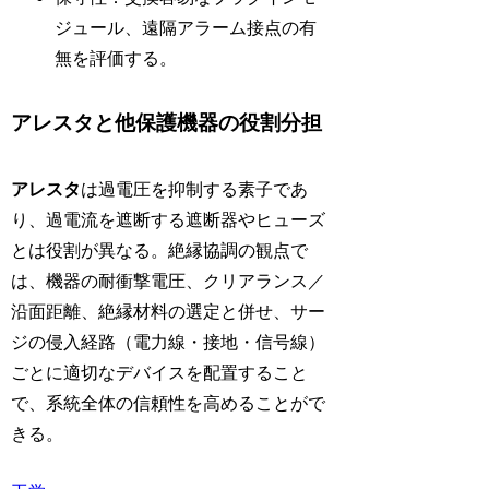
ジュール、遠隔アラーム接点の有
無を評価する。
アレスタと他保護機器の役割分担
アレスタ
は過電圧を抑制する素子であ
り、過電流を遮断する遮断器やヒューズ
とは役割が異なる。絶縁協調の観点で
は、機器の耐衝撃電圧、クリアランス／
沿面距離、絶縁材料の選定と併せ、サー
ジの侵入経路（電力線・接地・信号線）
ごとに適切なデバイスを配置すること
で、系統全体の信頼性を高めることがで
きる。