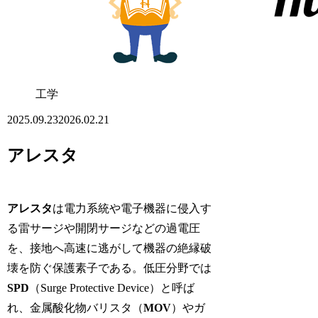
工学
2025.09.23
2026.02.21
アレスタ
アレスタ
は電力系統や電子機器に侵入す
る雷サージや開閉サージなどの過電圧
を、接地へ高速に逃がして機器の絶縁破
壊を防ぐ保護素子である。低圧分野では
SPD
（Surge Protective Device）と呼ば
れ、金属酸化物バリスタ（
MOV
）やガ