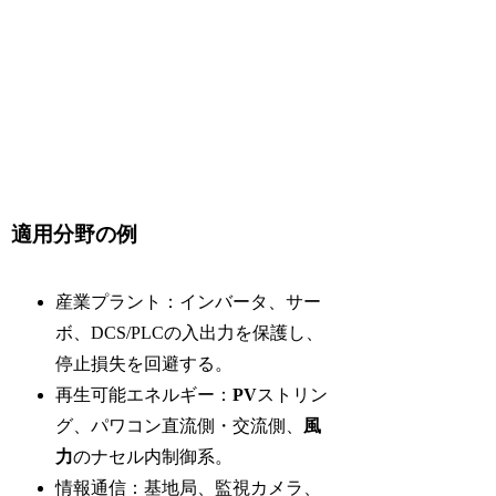
適用分野の例
産業プラント：インバータ、サー
ボ、DCS/PLCの入出力を保護し、
停止損失を回避する。
再生可能エネルギー：
PV
ストリン
グ、パワコン直流側・交流側、
風
力
のナセル内制御系。
情報通信：基地局、監視カメラ、