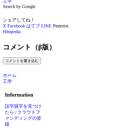
工学
Search by Google
シェアしてね！
X
Facebook
はてブ
LINE
Pinterest
Hitopedia
コメント（β版）
コメントを書き込む
ホーム
工学
Information
誤字脱字を見つけ
たら
/
クラウドフ
ァンディングの皆
様