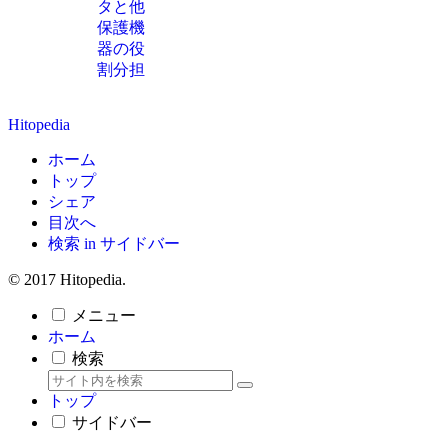
タと他
保護機
器の役
割分担
Hitopedia
ホーム
トップ
シェア
目次へ
検索 in サイドバー
© 2017 Hitopedia.
メニュー
ホーム
検索
トップ
サイドバー