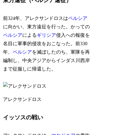
東方遠征（ペルシア遠征）
前324年、アレクサンドロスは
ペルシア
に向かい、東方遠征を行った。かっての
ペルシア
による
ギリシア
侵入への報復を
名目に軍事的侵攻をおこなった。前330
年、
ペルシア
を滅ぼしたのち、軍隊を再
編制し、中央アジアからインダス川西岸
まで征服しに帰還した。
アレクサンドロス
イッソスの戦い