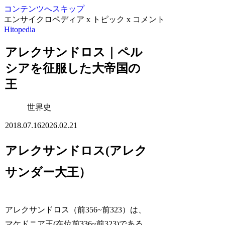
コンテンツへスキップ
エンサイクロペディア x トピック x コメント
Hitopedia
アレクサンドロス｜ペル
シアを征服した大帝国の
王
世界史
2018.07.16
2026.02.21
アレクサンドロス(アレク
サンダー大王）
アレクサンドロス（前356~前323）は、
マケドニア王(在位前336~前323)である。