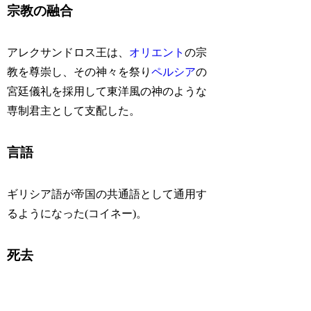
宗教の融合
アレクサンドロス王は、
オリエント
の宗
教を尊崇し、その神々を祭り
ペルシア
の
宮廷儀礼を採用して東洋風の神のような
専制君主として支配した。
言語
ギリシア語が帝国の共通語として通用す
るようになった(コイネー)。
死去