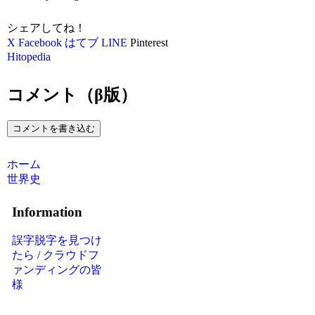
シェアしてね！
X
Facebook
はてブ
LINE
Pinterest
Hitopedia
コメント（β版）
コメントを書き込む
ホーム
世界史
Information
誤字脱字を見つけ
たら
/
クラウドフ
ァンディングの皆
様