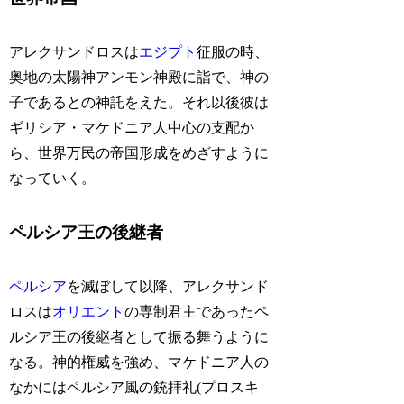
アレクサンドロスは
エジプト
征服の時、
奥地の太陽神アンモン神殿に詣で、神の
子であるとの神託をえた。それ以後彼は
ギリシア・マケドニア人中心の支配か
ら、世界万民の帝国形成をめざすように
なっていく。
ペルシア王の後継者
ペルシア
を滅ぼして以降、アレクサンド
ロスは
オリエント
の専制君主であったペ
ルシア王の後継者として振る舞うように
なる。神的権威を強め、マケドニア人の
なかにはペルシア風の銃拝礼(プロスキ