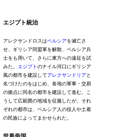
エジプト統治
アレクサンドロスは
ペルシア
を滅亡さ
せ、ギリシア同盟軍を解散、ペルシア兵
士をも用いて、さらに東方への遠征を試
みた。
エジプト
のナイル河口にギリシア
風の都市を建設して
アレクサンドリア
と
名づけたのをはじめ、各地の軍事・交易
の拠点に同名の都市を建設して進む。こ
うして広範囲の地域を征服したが、それ
ぞれの都市は、ペルシア人の役人や土着
の民族によってまかせられた。
世界帝国