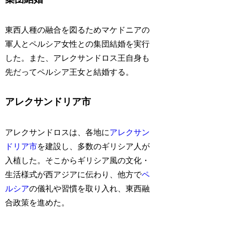
東西人種の融合を図るためマケドニアの
軍人とペルシア女性との集団結婚を実行
した。また、アレクサンドロス王自身も
先だってペルシア王女と結婚する。
アレクサンドリア市
アレクサンドロスは、各地に
アレクサン
ドリア市
を建設し、多数のギリシア人が
入植した。そこからギリシア風の文化・
生活様式が西アジアに伝わり、他方で
ペ
ルシア
の儀礼や習慣を取り入れ、東西融
合政策を進めた。