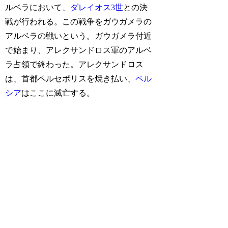
ルベラにおいて、
ダレイオス3世
との決
戦が行われる。この戦争をガウガメラの
アルベラの戦いという。ガウガメラ付近
で始まり、アレクサンドロス軍のアルベ
ラ占領で終わった。アレクサンドロス
は、首都ペルセポリスを焼き払い、
ペル
シア
はここに滅亡する。