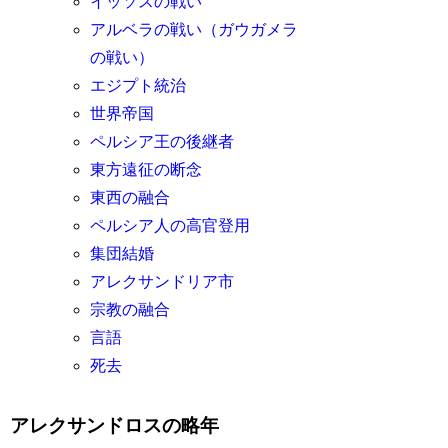
イッソスの戦い
アルベラの戦い（ガウガメラ
の戦い）
エジプト統治
世界帝国
ペルシア王の後継者
東方遠征の断念
東西の融合
ペルシア人の高官登用
集団結婚
アレクサンドリア市
宗教の融合
言語
死去
アレクサンドロスの略年