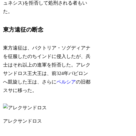
ュネシス)を拒否して処刑される者もい
た。
東方遠征の断念
東方遠征は、バクトリア・ソグディアナ
を征服したのちインドに侵入したが、兵
士はそれ以上の進軍を拒否した。アレク
サンドロス王大王は、前324年バビロン
へ凱旋した王は、さらに
ペルシア
の旧都
スサに移った。
アレクサンドロス