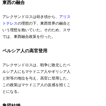
東西の融合
アレクサンドロスは幼き頃から、
アリス
トテレス
の理想の下、東西世界の融合と
いう理想を抱いていた。そのため、スサ
では、東西融合政策を行った。
ペルシア人の高官登用
アレクサンドロスは、戦争に敗北したペ
ルシア人にもマケドニア人やギリシア人
と対等の地位を与え、高官に登用した。
この政策はマケドニア人の反感を招くこ
とになる。
集団結婚