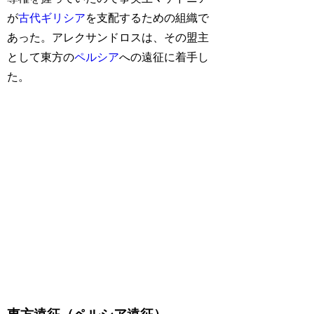
が
古代ギリシア
を支配するための組織で
あった。アレクサンドロスは、その盟主
として東方の
ペルシア
への遠征に着手し
た。