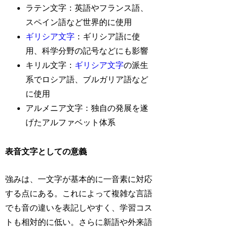
ラテン文字：英語やフランス語、
スペイン語など世界的に使用
ギリシア文字
：ギリシア語に使
用、科学分野の記号などにも影響
キリル文字：
ギリシア文字
の派生
系でロシア語、ブルガリア語など
に使用
アルメニア文字：独自の発展を遂
げたアルファベット体系
表音文字としての意義
強みは、一文字が基本的に一音素に対応
する点にある。これによって複雑な言語
でも音の違いを表記しやすく、学習コス
トも相対的に低い。さらに新語や外来語