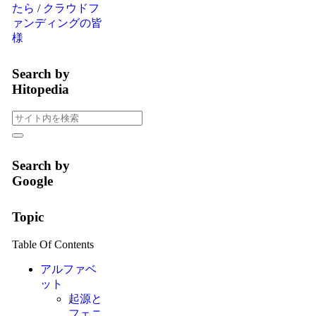
たら
/
クラウドフ
ァンディングの皆
様
Search by
Hitopedia
Search by
Google
Topic
Table Of Contents
アルファベ
ット
起源と
フェニ