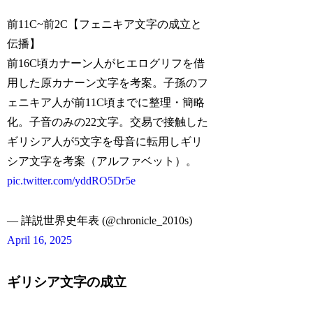
前11C~前2C【フェニキア文字の成立と
伝播】
前16C頃カナーン人がヒエログリフを借
用した原カナーン文字を考案。子孫のフ
ェニキア人が前11C頃までに整理・簡略
化。子音のみの22文字。交易で接触した
ギリシア人が5文字を母音に転用しギリ
シア文字を考案（アルファベット）。
pic.twitter.com/yddRO5Dr5e
— 詳説世界史年表 (@chronicle_2010s)
April 16, 2025
ギリシア文字の成立