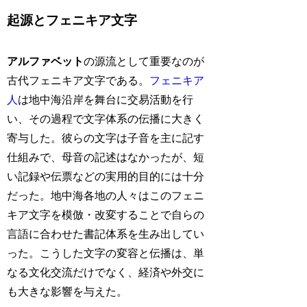
起源とフェニキア文字
アルファベット
の源流として重要なのが
古代フェニキア文字である。
フェニキア
人
は地中海沿岸を舞台に交易活動を行
い、その過程で文字体系の伝播に大きく
寄与した。彼らの文字は子音を主に記す
仕組みで、母音の記述はなかったが、短
い記録や伝票などの実用的目的には十分
だった。地中海各地の人々はこのフェニ
キア文字を模倣・改変することで自らの
言語に合わせた書記体系を生み出してい
った。こうした文字の変容と伝播は、単
なる文化交流だけでなく、経済や外交に
も大きな影響を与えた。