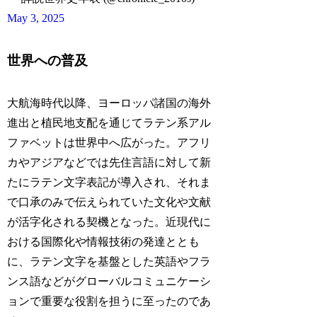
May 3, 2025
世界への普及
大航海時代以降、ヨーロッパ諸国の海外
進出と植民地支配を通じてラテン系アル
ファベットは世界中へ広がった。アフリ
カやアジアなどでは先住言語に対して新
たにラテン文字表記が導入され、それま
で口承のみで伝えられていた文化や文献
が活字化される契機となった。近現代に
おける国際化や情報技術の発達ととも
に、ラテン文字を基盤とした英語やフラ
ンス語などがグローバルコミュニケーシ
ョンで重要な役割を担うに至ったのであ