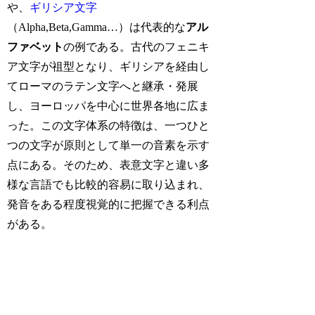
や、
ギリシア文字
（Alpha,Beta,Gamma…）は代表的な
アル
ファベット
の例である。古代のフェニキ
ア文字が祖型となり、ギリシアを経由し
てローマのラテン文字へと継承・発展
し、ヨーロッパを中心に世界各地に広ま
った。この文字体系の特徴は、一つひと
つの文字が原則として単一の音素を示す
点にある。そのため、表意文字と違い多
様な言語でも比較的容易に取り込まれ、
発音をある程度視覚的に把握できる利点
がある。