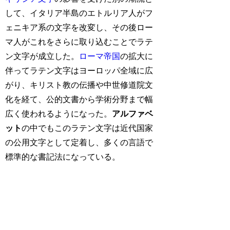
して、イタリア半島のエトルリア人がフ
ェニキア系の文字を改変し、その後ロー
マ人がこれをさらに取り込むことでラテ
ン文字が成立した。
ローマ帝国
の拡大に
伴ってラテン文字はヨーロッパ全域に広
がり、キリスト教の伝播や中世修道院文
化を経て、公的文書から学術分野まで幅
広く使われるようになった。
アルファベ
ット
の中でもこのラテン文字は近代国家
の公用文字として定着し、多くの言語で
標準的な書記法になっている。