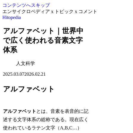
コンテンツへスキップ
エンサイクロペディア x トピック x コメント
Hitopedia
アルファベット｜世界中
で広く使われる音素文字
体系
人文科学
2025.03.07
2026.02.21
アルファベット
アルファベット
とは、音素を表音的に記
述する文字体系の総称である。現在広く
使われているラテン文字（A,B,C…）