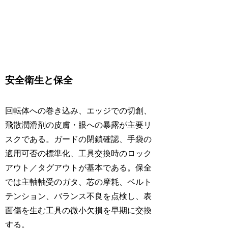
安全衛生と保全
回転体への巻き込み、エッジでの切創、
飛散潤滑剤の皮膚・眼への暴露が主要リ
スクである。ガードの閉鎖確認、手袋の
適用可否の標準化、工具交換時のロック
アウト／タグアウトが基本である。保全
では主軸軸受のガタ、芯の摩耗、ベルト
テンション、バランス不良を点検し、表
面傷を生む工具の微小欠損を早期に交換
する。