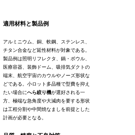
適用材料と製品例
アルミニウム、銅、軟鋼、ステンレス、
チタン合金など延性材料が対象である。
製品例は照明リフレクタ、鍋・ボウル、
医療容器、装飾ドーム、吸排気ダクトの
端末、航空宇宙のカウルやノーズ形状な
どである。小ロット多品種で型費を抑え
たい場合に
へら絞り機
が選好される一
方、極端な急角度や大減肉を要する形状
は工程分割や中間焼なましを前提とした
計画が必要となる。