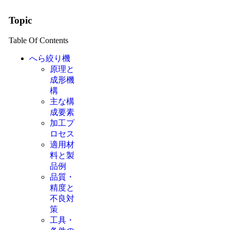
Topic
Table Of Contents
へら絞り機
原理と
成形機
構
主な構
成要素
加工プ
ロセス
適用材
料と製
品例
品質・
精度と
不良対
策
工具・