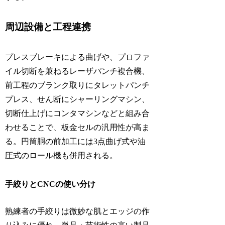
周辺設備と工程連携
プレスブレーキによる曲げや、プロファ
イル切断を兼ねるレーザパンチ複合機、
前工程のブランク取りにタレットパンチ
プレス、せん断にシャーリングマシン、
切断仕上げにコンタマシンなどと組み合
わせることで、板金セルの汎用性が高ま
る。円筒胴の前加工には3点曲げ式や油
圧式のロール機も併用される。
手絞りとCNCの使い分け
熟練者の手絞りは微妙な肌とエッジの作