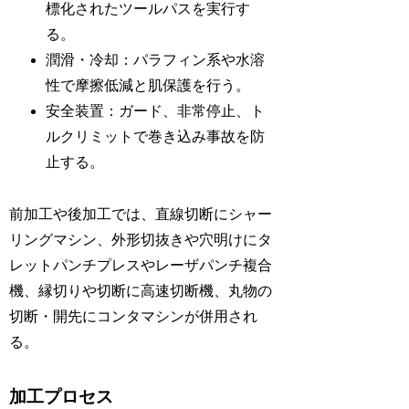
標化されたツールパスを実行す
る。
潤滑・冷却：パラフィン系や水溶
性で摩擦低減と肌保護を行う。
安全装置：ガード、非常停止、ト
ルクリミットで巻き込み事故を防
止する。
前加工や後加工では、直線切断にシャー
リングマシン、外形切抜きや穴明けにタ
レットパンチプレスやレーザパンチ複合
機、縁切りや切断に高速切断機、丸物の
切断・開先にコンタマシンが併用され
る。
加工プロセス