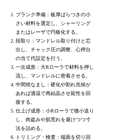
ブランク準備：板厚ばらつきの小
さい材料を選定し、シャーリング
またはレーザで円板化する。
段取り：マンドレル取り付けと芯
出し、チャック圧の調整、心押台
の当て代設定を行う。
一次成形：大Rローラで材料を押し
流し、マンドレルに密着させる。
中間焼なまし：硬化や割れ兆候が
あれば適温で再結晶させ延性を回
復する。
仕上げ成形：小Rローラで微小送り
し、肉盗みや肌荒れを避けつつ寸
法を詰める。
トリミング・検査：端面を切り回