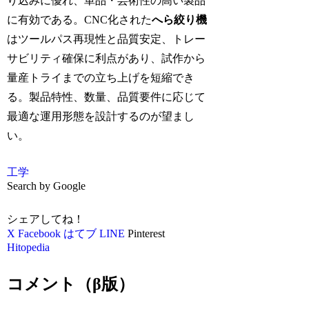
り込みに優れ、単品・芸術性の高い製品
に有効である。CNC化された
へら絞り機
はツールパス再現性と品質安定、トレー
サビリティ確保に利点があり、試作から
量産トライまでの立ち上げを短縮でき
る。製品特性、数量、品質要件に応じて
最適な運用形態を設計するのが望まし
い。
工学
Search by Google
シェアしてね！
X
Facebook
はてブ
LINE
Pinterest
Hitopedia
コメント（β版）