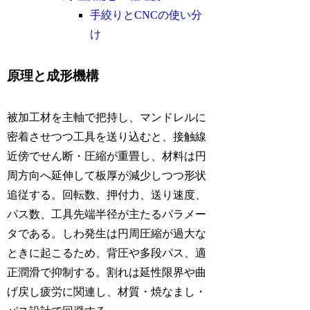
手絞りとCNCの使い分
け
原理と成形機構
被加工材を主軸で把持し、マンドレルに
密着させつつ工具を送り込むと、接触線
近傍でせん断・圧縮が重畳し、材料は円
周方向へ延伸して板厚が減少しつつ形状
追従する。回転数、押付力、送り速度、
パス数、工具先端半径が主たるパラメー
タである。しわ発生は円周圧縮が過大な
ときに起こるため、背圧や多段パス、適
正潤滑で抑制する。割れは延性限界や曲
げ戻し疲労に関連し、材質・焼なまし・