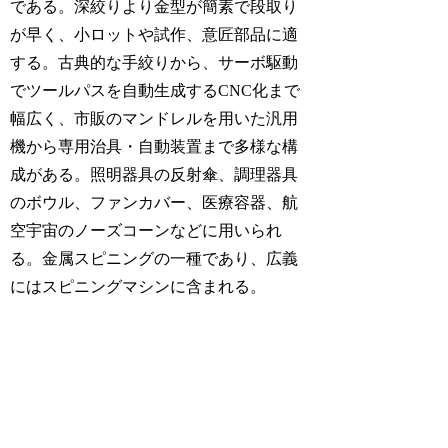
である。深絞りより金型が簡素で段取り
が早く、小ロットや試作、意匠部品に適
する。古典的な手絞りから、サーボ駆動
でツールパスを自動生成するCNC化まで
幅広く、市販のマンドレルを用いた汎用
機から専用治具・自動装置まで多様な構
成がある。照明器具の反射傘、調理器具
のボウル、ファンカバー、医療容器、航
空宇宙のノーズコーンなどに用いられ
る。金属スピニングの一種であり、広義
にはスピニングマシンに含まれる。