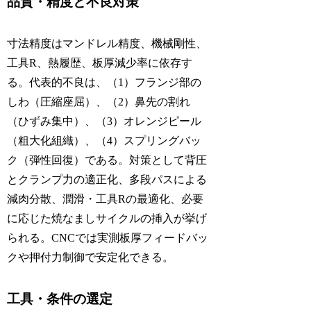
品質・精度と不良対策
寸法精度はマンドレル精度、機械剛性、
工具R、熱履歴、板厚減少率に依存す
る。代表的不良は、（1）フランジ部の
しわ（圧縮座屈）、（2）鼻先の割れ
（ひずみ集中）、（3）オレンジピール
（粗大化組織）、（4）スプリングバッ
ク（弾性回復）である。対策として背圧
とクランプ力の適正化、多段パスによる
減肉分散、潤滑・工具Rの最適化、必要
に応じた焼なましサイクルの挿入が挙げ
られる。CNCでは実測板厚フィードバッ
クや押付力制御で安定化できる。
工具・条件の選定