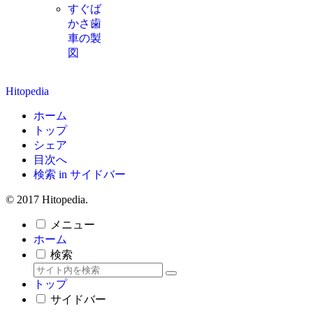
すぐば
かさ歯
車の製
図
Hitopedia
ホーム
トップ
シェア
目次へ
検索 in サイドバー
© 2017 Hitopedia.
メニュー
ホーム
検索
トップ
サイドバー