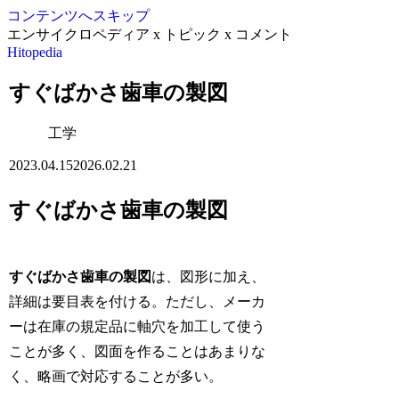
コンテンツへスキップ
エンサイクロペディア x トピック x コメント
Hitopedia
すぐばかさ歯車の製図
工学
2023.04.15
2026.02.21
すぐばかさ歯車の製図
すぐばかさ歯車の製図
は、図形に加え、
詳細は要目表を付ける。ただし、メーカ
ーは在庫の規定品に軸穴を加工して使う
ことが多く、図面を作ることはあまりな
く、略画で対応することが多い。