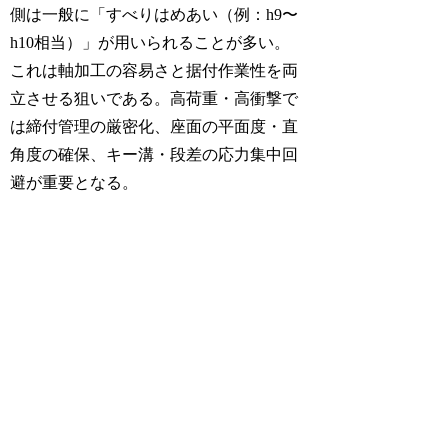
側は一般に「すべりはめあい（例：h9〜
h10相当）」が用いられることが多い。
これは軸加工の容易さと据付作業性を両
立させる狙いである。高荷重・高衝撃で
は締付管理の厳密化、座面の平面度・直
角度の確保、キー溝・段差の応力集中回
避が重要となる。