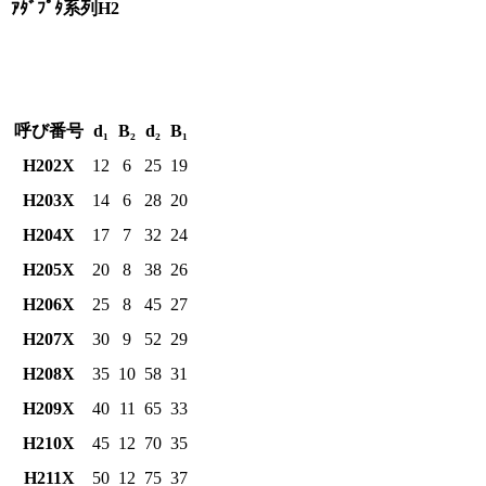
ｱﾀﾞﾌﾟﾀ系列H2
呼び番号
d₁
B₂
d₂
B₁
H202X
12
6
25
19
H203X
14
6
28
20
H204X
17
7
32
24
H205X
20
8
38
26
H206X
25
8
45
27
H207X
30
9
52
29
H208X
35
10
58
31
H209X
40
11
65
33
H210X
45
12
70
35
H211X
50
12
75
37