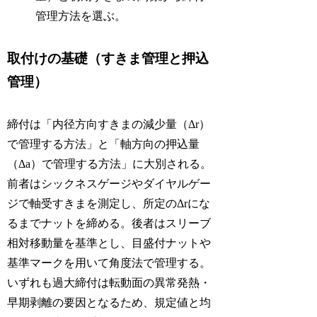
管理方法を選ぶ。
取付けの基礎（すきま管理と押込
管理）
締付は「内径方向すきまの減少量（Δr）
で管理する方法」と「軸方向の押込量
（Δa）で管理する方法」に大別される。
前者はシックネスゲージやダイヤルゲー
ジで軸受すきまを測定し、所定のΔrにな
るまでナットを締める。後者はスリーブ
相対移動量を基準とし、目盛付ナットや
基準マークを用いて角度法で管理する。
いずれも過大締付は転動面の異常発熱・
早期剥離の要因となるため、規定値と均