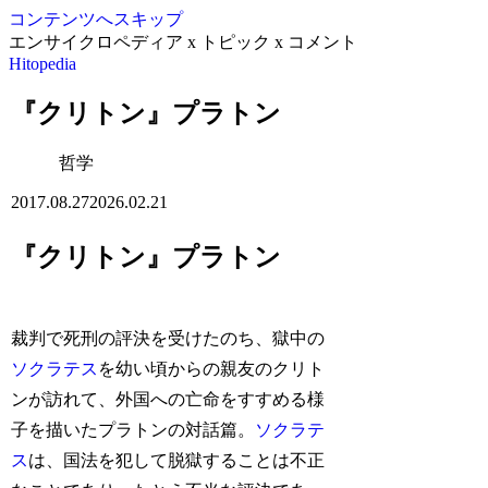
コンテンツへスキップ
エンサイクロペディア x トピック x コメント
Hitopedia
『クリトン』プラトン
哲学
2017.08.27
2026.02.21
『クリトン』プラトン
裁判で死刑の評決を受けたのち、獄中の
ソクラテス
を幼い頃からの親友のクリト
ンが訪れて、外国への亡命をすすめる様
子を描いたプラトンの対話篇。
ソクラテ
ス
は、国法を犯して脱獄することは不正