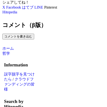
シェアしてね！
X
Facebook
はてブ
LINE
Pinterest
Hitopedia
コメント（β版）
コメントを書き込む
ホーム
哲学
Information
誤字脱字を見つけ
たら
/
クラウドフ
ァンディングの皆
様
Search by
Hitopedia