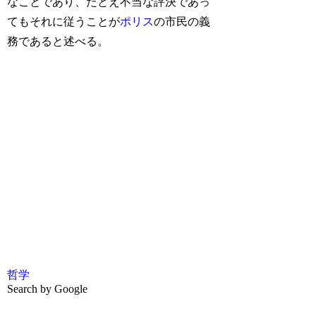
なことであり、たとえ不当な評決であっ
てもそれに従うことが
ポリス
の市民の義
務であると述べる。
哲学
Search by Google