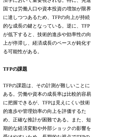
済学において重要視される。特に、先進
国では労働人口や資本投資の増加が限界
に達しつつあるため、TFPの向上が持続
的な成長の鍵となっている。逆に、TFP
が低下すると、技術的進歩や効率性の向
上が停滞し、経済成長のペースが鈍化す
る可能性がある。
TFPの課題
TFPの課題は、その計測が難しいことに
ある。労働や資本の成長率は比較的容易
に把握できるが、TFPは見えにくい技術
的進歩や管理効率の向上を評価するた
め、正確な推計が困難である。また、短
期的な経済変動や外部ショックの影響を
受けやすいため、長期的な視点でTFPの