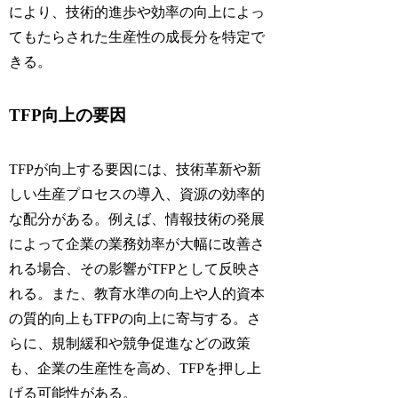
により、技術的進歩や効率の向上によっ
てもたらされた生産性の成長分を特定で
きる。
TFP向上の要因
TFPが向上する要因には、技術革新や新
しい生産プロセスの導入、資源の効率的
な配分がある。例えば、情報技術の発展
によって企業の業務効率が大幅に改善さ
れる場合、その影響がTFPとして反映さ
れる。また、教育水準の向上や人的資本
の質的向上もTFPの向上に寄与する。さ
らに、規制緩和や競争促進などの政策
も、企業の生産性を高め、TFPを押し上
げる可能性がある。