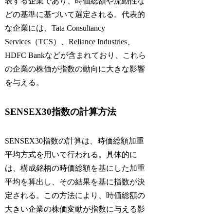
表する企業であり、時価総額や流動性な
どの基準に基づいて選定される。代表的
な企業には、Tata Consultancy
Services（TCS）、Reliance Industries、
HDFC Bankなどが含まれており、これら
の企業の株価が指数の動向に大きな影響
を与える。
SENSEX30指数の計算方法
SENSEX30指数の計算は、時価総額加重
平均方式を用いて行われる。具体的に
は、構成銘柄の時価総額を基にした加重
平均を算出し、その結果を基に指数が決
定される。この方法により、時価総額の
大きい企業の株価変動が指数に与える影