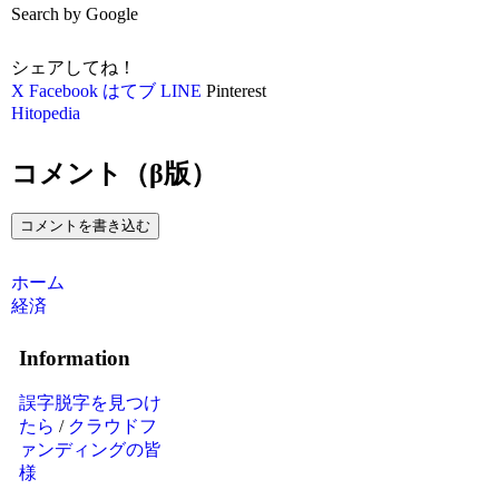
Search by Google
シェアしてね！
X
Facebook
はてブ
LINE
Pinterest
Hitopedia
コメント（β版）
コメントを書き込む
ホーム
経済
Information
誤字脱字を見つけ
たら
/
クラウドフ
ァンディングの皆
様