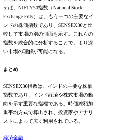
えば、NIFTY50指数（National Stock
Exchange Fifty）は、もう一つの主要なイ
ンドの株価指数であり、SENSEX30と比
較して市場の別の側面を示す。これらの
指数を総合的に分析することで、より深
い市場の理解が可能になる。
まとめ
SENSEX30指数は、インドの主要な株価
指数であり、インド経済や株式市場の動
向を示す重要な指標である。時価総額加
重平均方式で算出され、投資家やアナリ
ストによって広く利用されている。
経済
金融