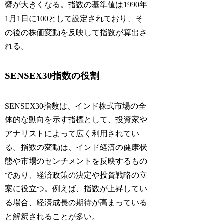
響が大きくなる。指数の基準値は1990年
1月1日に100として設定されており、そ
の後の株価変動を反映して指数が算出さ
れる。
SENSEX30指数の役割
SENSEX30指数は、インド株式市場の全
体的な動向を示す指標として、投資家や
アナリストによって広く利用されてい
る。指数の変動は、インド経済の健康状
態や市場のセンチメントを反映するもの
であり、経済政策の決定や投資戦略の立
案に役立つ。例えば、指数が上昇してい
る場合、経済成長の期待が高まっている
と解釈されることが多い。