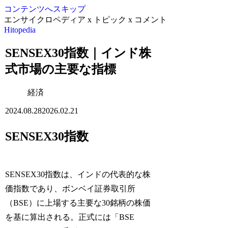
コンテンツへスキップ
エンサイクロペディア x トピック x コメント
Hitopedia
SENSEX30指数｜インド株
式市場の主要な指標
経済
2024.08.28
2026.02.21
SENSEX30指数
SENSEX30指数は、インドの代表的な株
価指数であり、ボンベイ証券取引所
（BSE）に上場する主要な30銘柄の株価
を基に算出される。正式には「BSE