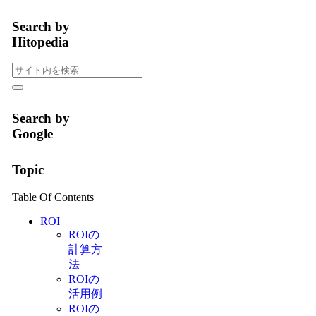
Search by
Hitopedia
Search by
Google
Topic
Table Of Contents
ROI
ROIの
計算方
法
ROIの
活用例
ROIの