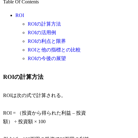
Table Of Contents
ROI
ROIの計算方法
ROIの活用例
ROIの利点と限界
ROIと他の指標との比較
ROIの今後の展望
ROIの計算方法
ROIは次の式で計算される。
ROI = （投資から得られた利益 – 投資
額） ÷ 投資額 × 100