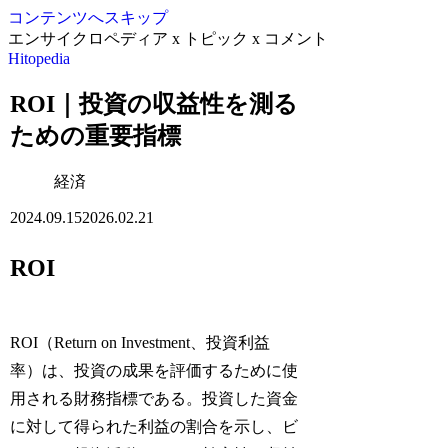
コンテンツへスキップ
エンサイクロペディア x トピック x コメント
Hitopedia
ROI｜投資の収益性を測る
ための重要指標
経済
2024.09.15
2026.02.21
ROI
ROI（Return on Investment、投資利益
率）は、投資の成果を評価するために使
用される財務指標である。投資した資金
に対して得られた利益の割合を示し、ビ