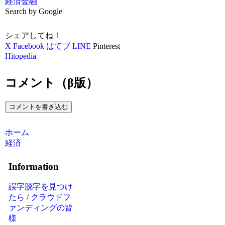
経済
金融
Search by Google
シェアしてね！
X
Facebook
はてブ
LINE
Pinterest
Hitopedia
コメント（β版）
コメントを書き込む
ホーム
経済
Information
誤字脱字を見つけ
たら
/
クラウドフ
ァンディングの皆
様