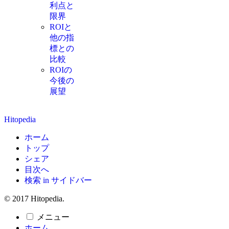
利点と
限界
ROIと
他の指
標との
比較
ROIの
今後の
展望
Hitopedia
ホーム
トップ
シェア
目次へ
検索 in サイドバー
© 2017 Hitopedia.
メニュー
ホーム