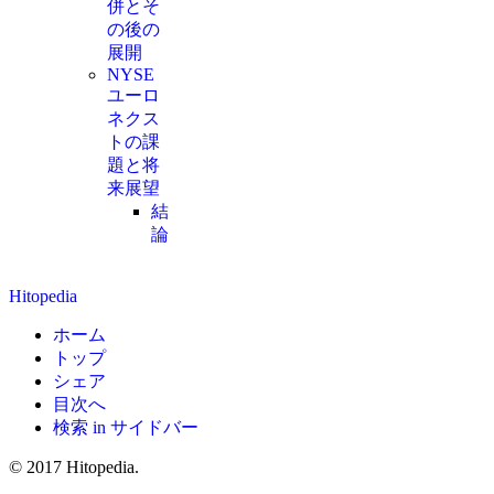
併とそ
の後の
展開
NYSE
ユーロ
ネクス
トの課
題と将
来展望
結
論
Hitopedia
ホーム
トップ
シェア
目次へ
検索 in サイドバー
© 2017 Hitopedia.