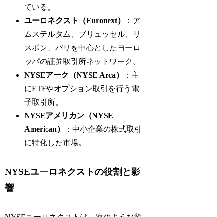
ている。
ユーロネクスト（Euronext）
：ア
ムステルダム、ブリュッセル、リ
スボン、パリを中心としたヨーロ
ッパの証券取引所ネットワーク。
NYSEアーク（NYSE Arca）
：主
にETFやオプション取引を行う電
子取引所。
NYSEアメリカン（NYSE
American）
：中小企業の株式取引
に特化した市場。
NYSEユーロネクストの役割と影
響
NYSEユーロネクストは、次のような役