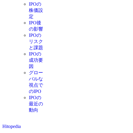
IPOの
株価設
定
IPO後
の影響
IPOの
リスク
と課題
IPOの
成功要
因
グロー
バルな
視点で
のIPO
IPOの
最近の
動向
Hitopedia