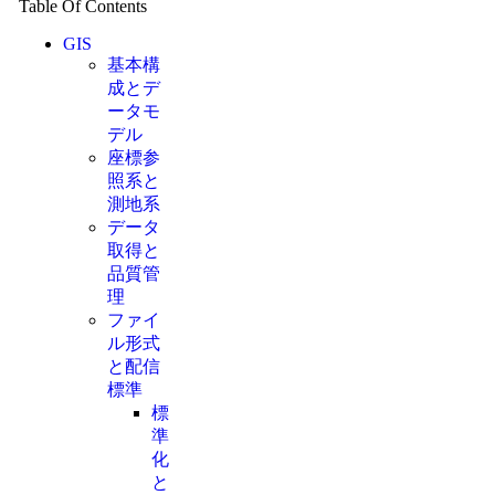
Table Of Contents
GIS
基本構
成とデ
ータモ
デル
座標参
照系と
測地系
データ
取得と
品質管
理
ファイ
ル形式
と配信
標準
標
準
化
と