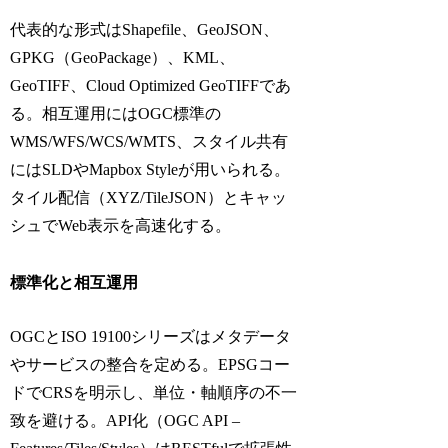
代表的な形式はShapefile、GeoJSON、
GPKG（GeoPackage）、KML、
GeoTIFF、Cloud Optimized GeoTIFFであ
る。相互運用にはOGC標準の
WMS/WFS/WCS/WMTS、スタイル共有
にはSLDやMapbox Styleが用いられる。
タイル配信（XYZ/TileJSON）とキャッ
シュでWeb表示を高速化する。
標準化と相互運用
OGCとISO 19100シリーズはメタデータ
やサービスの整合を定める。EPSGコー
ドでCRSを明示し、単位・軸順序の不一
致を避ける。API化（OGC API –