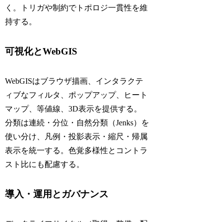
く。トリガや制約でトポロジ一貫性を維
持する。
可視化とWebGIS
WebGISはブラウザ描画、インタラクテ
ィブなフィルタ、ポップアップ、ヒート
マップ、等値線、3D表示を提供する。
分類は連続・分位・自然分類（Jenks）を
使い分け、凡例・投影表示・縮尺・帰属
表示を統一する。色覚多様性とコントラ
スト比にも配慮する。
導入・運用とガバナンス