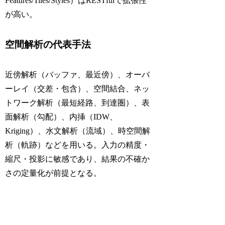
Features/Tiles/Styles）はRESTfulで拡張性
が高い。
空間解析の代表手法
近傍解析（バッファ、最近傍）、オーバ
ーレイ（交差・包含）、空間結合、ネッ
トワーク解析（最短経路、到達圏）、表
面解析（勾配）、内挿（IDW、
Kriging）、水文解析（流域）、時空間解
析（軌跡）などを用いる。入力の精度・
縮尺・投影に敏感であり、結果の不確か
さの定量化が前提となる。