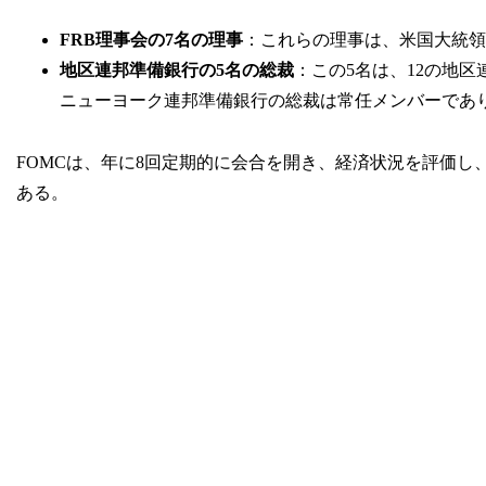
FRB理事会の7名の理事
：これらの理事は、米国大統領
地区連邦準備銀行の5名の総裁
：この5名は、12の地
ニューヨーク連邦準備銀行の総裁は常任メンバーであり
FOMCは、年に8回定期的に会合を開き、経済状況を評価
ある。