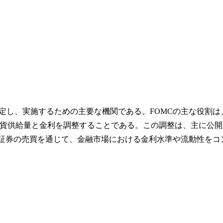
定し、実施するための主要な機関である。FOMCの主な役割は
貨供給量と金利を調整することである。この調整は、主に公開
府証券の売買を通じて、金融市場における金利水準や流動性をコ