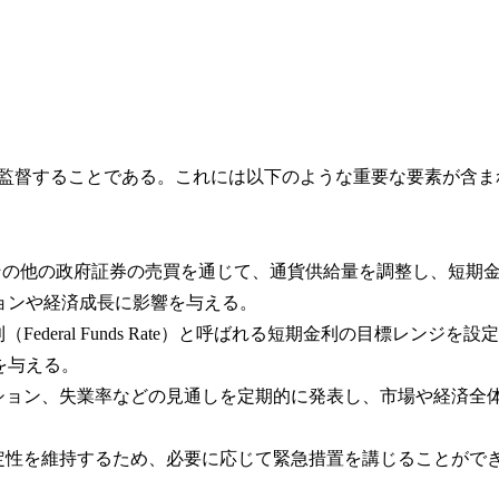
を監督することである。これには以下のような重要な要素が含ま
その他の政府証券の売買を通じて、通貨供給量を調整し、短期
ョンや経済成長に影響を与える。
deral Funds Rate）と呼ばれる短期金利の目標レンジを設定
を与える。
ション、失業率などの見通しを定期的に発表し、市場や経済全
安定性を維持するため、必要に応じて緊急措置を講じることがで