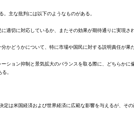
なる。主な批判には以下のようなものがある。
状況に適切に対応しているか、またその効果が期待通りに実現さ
十分かどうかについて、特に市場や国民に対する説明責任が果
フレーション抑制と景気拡大のバランスを取る際に、どちらかに
ある。
の決定は米国経済および世界経済に広範な影響を与えるが、その