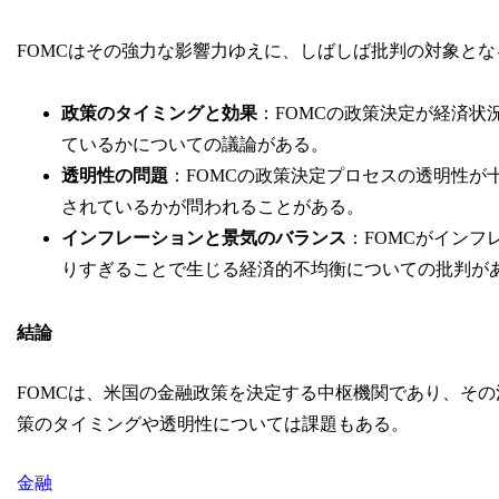
FOMCはその強力な影響力ゆえに、しばしば批判の対象と
政策のタイミングと効果
：FOMCの政策決定が経済
ているかについての議論がある。
透明性の問題
：FOMCの政策決定プロセスの透明性が
されているかが問われることがある。
インフレーションと景気のバランス
：FOMCがイン
りすぎることで生じる経済的不均衡についての批判が
結論
FOMCは、米国の金融政策を決定する中枢機関であり、そ
策のタイミングや透明性については課題もある。
金融