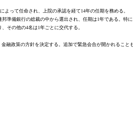
によって任命され、上院の承認を経て14年の任期を務める。
区連邦準備銀行の総裁の中から選出され、任期は1年である。特に
、その他の4名は1年ごとに交代する。
し、金融政策の方針を決定する。追加で緊急会合が開かれること