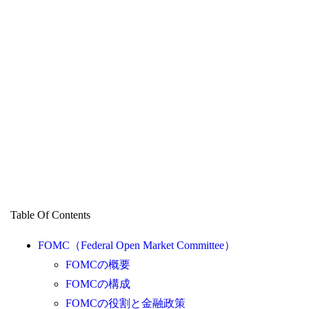
Table Of Contents
FOMC（Federal Open Market Committee）
FOMCの概要
FOMCの構成
FOMCの役割と金融政策