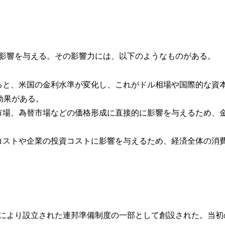
な影響を与える。その影響力には、以下のようなものがある。
すると、米国の金利水準が変化し、これがドル相場や国際的な資
効果がある。
市場、為替市場などの価格形成に直接的に影響を与えるため、
入コストや企業の投資コストに影響を与えるため、経済全体の消
 Act）の成立により設立された連邦準備制度の一部として創設された。当初