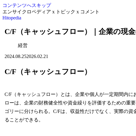
コンテンツへスキップ
エンサイクロペディア x トピック x コメント
Hitopedia
C/F（キャッシュフロー）｜企業の現
経営
2024.08.25
2026.02.21
C/F（キャッシュフロー）
C/F（キャッシュフロー）とは、企業や個人が一定期間内
ローは、企業の財務健全性や資金繰りを評価するための重要
ゴリーに分けられる。C/Fは、収益性だけでなく、実際の
ることができる。