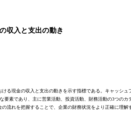
金の収入と支出の動き
における現金の収入と支出の動きを示す指標である。キャッシュ
な要素であり、主に営業活動、投資活動、財務活動の3つのカ
資金の流れを把握することで、企業の財務状況をより正確に理解