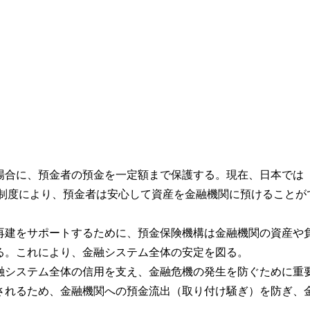
た場合に、預金者の預金を一定額まで保護する。現在、日本では
この制度により、預金者は安心して資産を金融機関に預けることが
や再建をサポートするために、預金保険機構は金融機関の資産や
る。これにより、金融システム全体の安定を図る。
金融システム全体の信用を支え、金融危機の発生を防ぐために重
されるため、金融機関への預金流出（取り付け騒ぎ）を防ぎ、