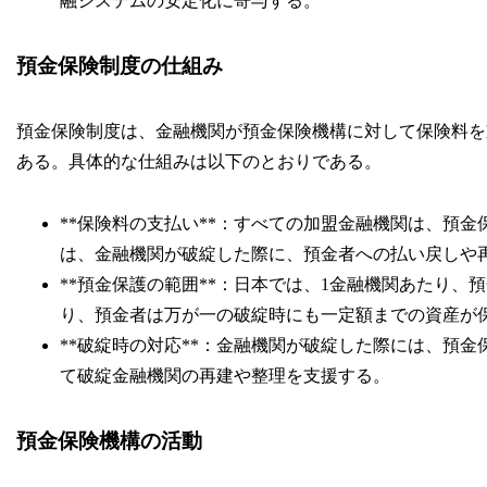
融システムの安定化に寄与する。
預金保険制度の仕組み
預金保険制度は、金融機関が預金保険機構に対して保険料を
ある。具体的な仕組みは以下のとおりである。
**保険料の支払い**：すべての加盟金融機関は、預
は、金融機関が破綻した際に、預金者への払い戻しや
**預金保護の範囲**：日本では、1金融機関あたり、預
り、預金者は万が一の破綻時にも一定額までの資産が
**破綻時の対応**：金融機関が破綻した際には、預
て破綻金融機関の再建や整理を支援する。
預金保険機構の活動