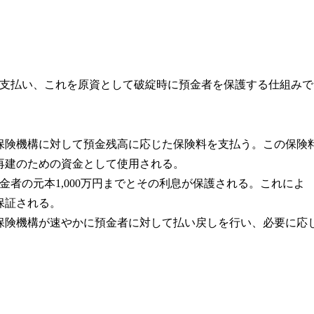
支払い、これを原資として破綻時に預金者を保護する仕組みで
金保険機構に対して預金残高に応じた保険料を支払う。この保険
再建のための資金として使用される。
金者の元本1,000万円までとその利息が保護される。これによ
保証される。
金保険機構が速やかに預金者に対して払い戻しを行い、必要に応