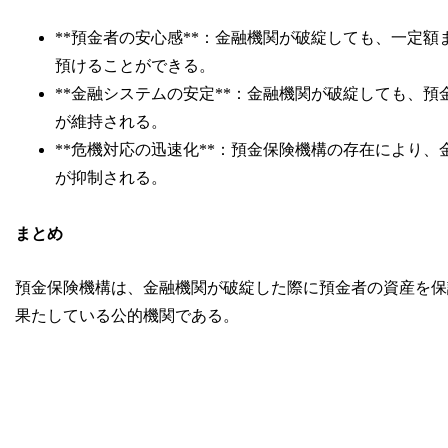
**預金者の安心感**：金融機関が破綻しても、一定
預けることができる。
**金融システムの安定**：金融機関が破綻しても、
が維持される。
**危機対応の迅速化**：預金保険機構の存在により
が抑制される。
まとめ
預金保険機構は、金融機関が破綻した際に預金者の資産を保
果たしている公的機関である。