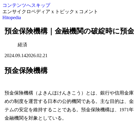
コンテンツへスキップ
エンサイクロペディア x トピック x コメント
Hitopedia
預金保険機構｜金融機関の破綻時に預
経済
2024.09.14
2026.02.21
預金保険機構
預金保険機構（よきんほけんきこう）とは、銀行や信用金庫
めの制度を運営する日本の公的機関である。主な目的は、金
テムの安定を維持することである。預金保険機構は、1971
金融機関を対象としている。