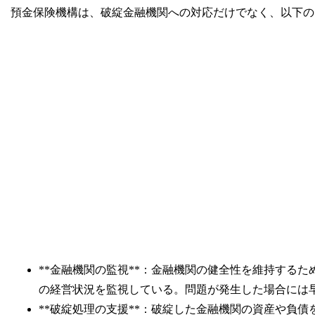
預金保険機構は、破綻金融機関への対応だけでなく、以下の
**金融機関の監視**：金融機関の健全性を維持する
の経営状況を監視している。問題が発生した場合には
**破綻処理の支援**：破綻した金融機関の資産や負