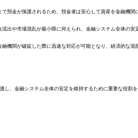
額まで預金が保護されるため、預金者は安心して資産を金融機関
預金流出や市場混乱が最小限に抑えられ、金融システム全体の安
、金融機関が破綻した際に迅速な対応が可能となり、経済的な混
護し、金融システム全体の安定を維持するために重要な役割を