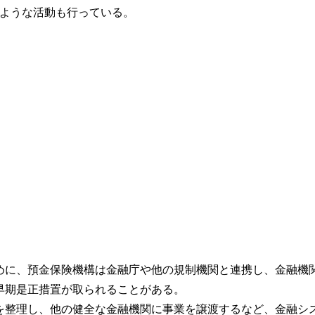
ような活動も行っている。
ために、預金保険機構は金融庁や他の規制機関と連携し、金融機
早期是正措置が取られることがある。
債を整理し、他の健全な金融機関に事業を譲渡するなど、金融シ