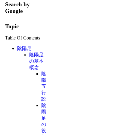
Search by
Google
Topic
Table Of Contents
陰陽足
陰陽足
の基本
概念
陰
陽
五
行
説
陰
陽
足
の
役