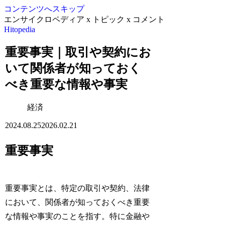
コンテンツへスキップ
エンサイクロペディア x トピック x コメント
Hitopedia
重要事実｜取引や契約にお
いて関係者が知っておく
べき重要な情報や事実
経済
2024.08.25
2026.02.21
重要事実
重要事実とは、特定の取引や契約、法律
において、関係者が知っておくべき重要
な情報や事実のことを指す。特に金融や