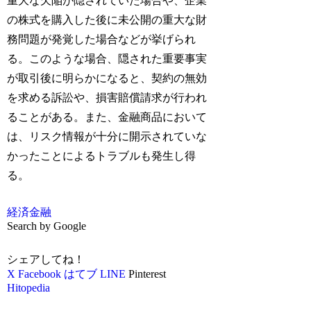
重大な欠陥が隠されていた場合や、企業
の株式を購入した後に未公開の重大な財
務問題が発覚した場合などが挙げられ
る。このような場合、隠された重要事実
が取引後に明らかになると、契約の無効
を求める訴訟や、損害賠償請求が行われ
ることがある。また、金融商品において
は、リスク情報が十分に開示されていな
かったことによるトラブルも発生し得
る。
経済
金融
Search by Google
シェアしてね！
X
Facebook
はてブ
LINE
Pinterest
Hitopedia