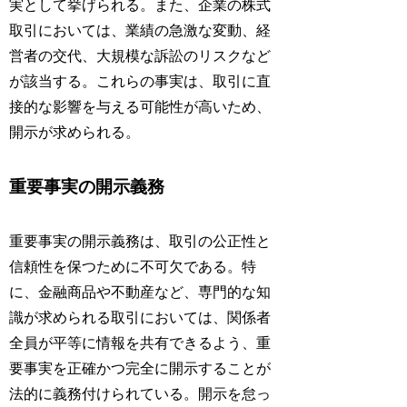
実として挙げられる。また、企業の株式
取引においては、業績の急激な変動、経
営者の交代、大規模な訴訟のリスクなど
が該当する。これらの事実は、取引に直
接的な影響を与える可能性が高いため、
開示が求められる。
重要事実の開示義務
重要事実の開示義務は、取引の公正性と
信頼性を保つために不可欠である。特
に、金融商品や不動産など、専門的な知
識が求められる取引においては、関係者
全員が平等に情報を共有できるよう、重
要事実を正確かつ完全に開示することが
法的に義務付けられている。開示を怠っ