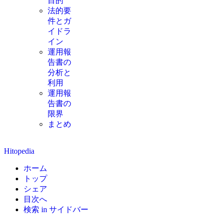
目的
法的要
件とガ
イドラ
イン
運用報
告書の
分析と
利用
運用報
告書の
限界
まとめ
Hitopedia
ホーム
トップ
シェア
目次へ
検索 in サイドバー