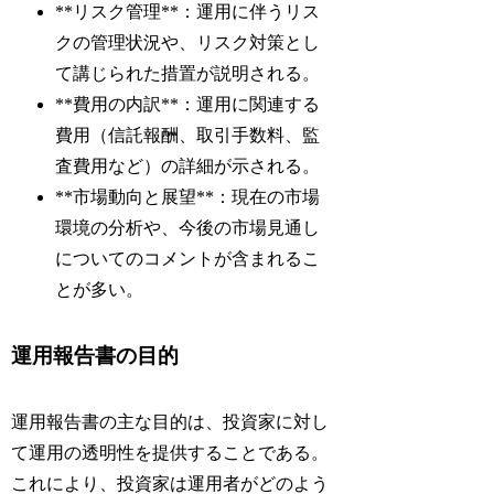
**リスク管理**：運用に伴うリス
クの管理状況や、リスク対策とし
て講じられた措置が説明される。
**費用の内訳**：運用に関連する
費用（信託報酬、取引手数料、監
査費用など）の詳細が示される。
**市場動向と展望**：現在の市場
環境の分析や、今後の市場見通し
についてのコメントが含まれるこ
とが多い。
運用報告書の目的
運用報告書の主な目的は、投資家に対し
て運用の透明性を提供することである。
これにより、投資家は運用者がどのよう