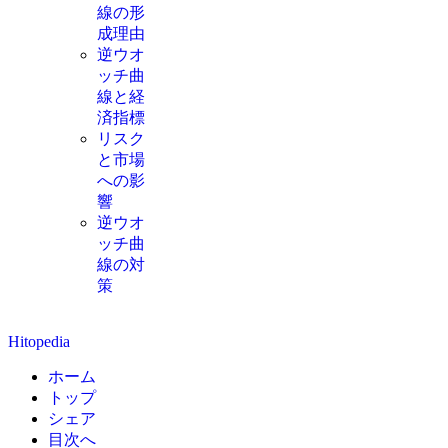
線の形
成理由
逆ウオ
ッチ曲
線と経
済指標
リスク
と市場
への影
響
逆ウオ
ッチ曲
線の対
策
Hitopedia
ホーム
トップ
シェア
目次へ