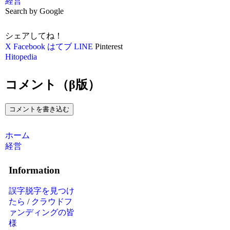
経営
Search by Google
シェアしてね！
X
Facebook
はてブ
LINE
Pinterest
Hitopedia
コメント（β版）
コメントを書き込む
ホーム
経営
Information
誤字脱字を見つけ
たら
/
クラウドフ
ァンディングの皆
様