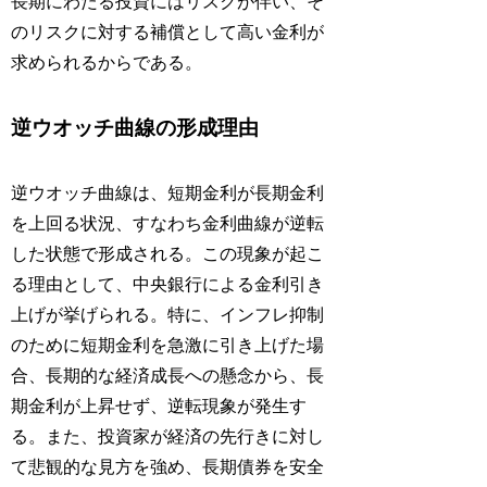
長期にわたる投資にはリスクが伴い、そ
のリスクに対する補償として高い金利が
求められるからである。
逆ウオッチ曲線の形成理由
逆ウオッチ曲線は、短期金利が長期金利
を上回る状況、すなわち金利曲線が逆転
した状態で形成される。この現象が起こ
る理由として、中央銀行による金利引き
上げが挙げられる。特に、インフレ抑制
のために短期金利を急激に引き上げた場
合、長期的な経済成長への懸念から、長
期金利が上昇せず、逆転現象が発生す
る。また、投資家が経済の先行きに対し
て悲観的な見方を強め、長期債券を安全