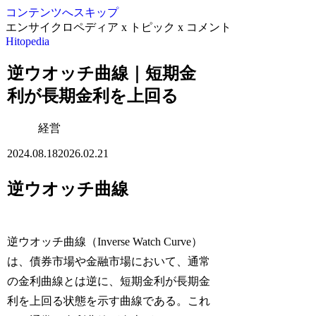
コンテンツへスキップ
エンサイクロペディア x トピック x コメント
Hitopedia
逆ウオッチ曲線｜短期金
利が長期金利を上回る
経営
2024.08.18
2026.02.21
逆ウオッチ曲線
逆ウオッチ曲線（Inverse Watch Curve）
は、債券市場や金融市場において、通常
の金利曲線とは逆に、短期金利が長期金
利を上回る状態を示す曲線である。これ