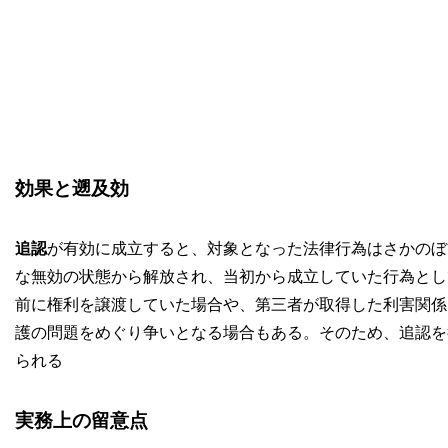
効果と遡及効
追認
が有効に成立すると、対象となった法律行為はさかのぼ
な無効の状態から解放され、当初から成立していた行為とし
前に権利を譲渡していた場合や、第三者が取得した利害関係
護の問題をめぐり争いとなる場合もある。そのため、追認を
られる
実務上の留意点