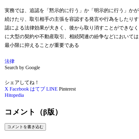
実務では、追認を「黙示的に行う」か「明示的に行う」かが
続けたり、取引相手の主張を容認する発言や行為をしたりす
認による法律効果が大きく、後から取り消すことができなく
に大型の契約や不動産取引、相続関連の紛争などにおいては
最小限に抑えることが重要である
法律
Search by Google
シェアしてね！
X
Facebook
はてブ
LINE
Pinterest
Hitopedia
コメント（β版）
コメントを書き込む