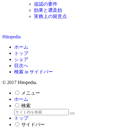
追認の要件
効果と遡及効
実務上の留意点
Hitopedia
ホーム
トップ
シェア
目次へ
検索 in サイドバー
© 2017 Hitopedia.
メニュー
ホーム
検索
トップ
サイドバー