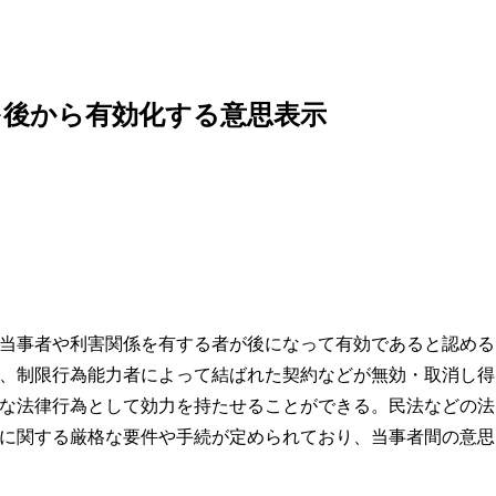
を後から有効化する意思表示
当事者や利害関係を有する者が後になって有効であると認める
、制限行為能力者によって結ばれた契約などが無効・取消し得
な法律行為として効力を持たせることができる。民法などの法
に関する厳格な要件や手続が定められており、当事者間の意思