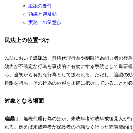
追認の要件
効果と遡及効
実務上の留意点
民法上の位置づけ
民法において
追認
は、無権代理行為や制限行為能力者の行為
効力が不確定な行為を事後的に有効にする手続として重要視
ち、当初から有効な行為として扱われる。ただし、追認の効
権限を持ち、その行為の内容を正確に把握していることが必
対象となる場面
追認
は、無権代理行為のほか、未成年者や成年被後見人が行
れる。例えば未成年者が保護者の承諾なく行った売買契約は