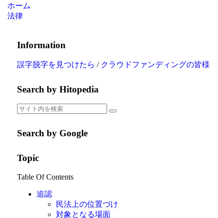
ホーム
法律
Information
誤字脱字を見つけたら
/
クラウドファンディングの皆様
Search by Hitopedia
Search by Google
Topic
Table Of Contents
追認
民法上の位置づけ
対象となる場面