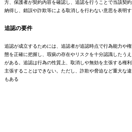
方、保護者が契約内容を確認し、追認を行うことで当該契約
納得し、錯誤や詐欺等による取消しを行わない意思を表明す
追認の要件
追認が成立するためには、追認者が追認時点で行為能力や権
態を正確に把握し、瑕疵の存在やリスクを十分認識したうえ
がある。追認は行為の性質上、取消しや無効を主張する権利
主張することはできない。ただし、詐欺や脅迫など重大な違
もある