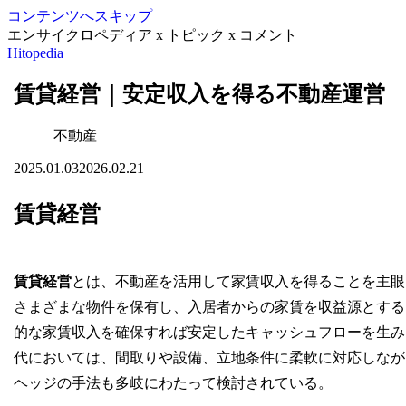
コンテンツへスキップ
エンサイクロペディア x トピック x コメント
Hitopedia
賃貸経営｜安定収入を得る不動産運営
不動産
2025.01.03
2026.02.21
賃貸経営
賃貸経営
とは、不動産を活用して家賃収入を得ることを主眼
さまざまな物件を保有し、入居者からの家賃を収益源とする
的な家賃収入を確保すれば安定したキャッシュフローを生み
代においては、間取りや設備、立地条件に柔軟に対応しなが
ヘッジの手法も多岐にわたって検討されている。