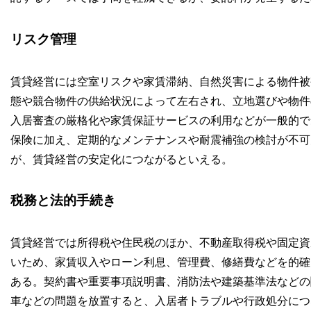
リスク管理
賃貸経営には空室リスクや家賃滞納、自然災害による物件被
態や競合物件の供給状況によって左右され、立地選びや物件
入居審査の厳格化や家賃保証サービスの利用などが一般的で
保険に加え、定期的なメンテナンスや耐震補強の検討が不可
が、賃貸経営の安定化につながるといえる。
税務と法的手続き
賃貸経営では所得税や住民税のほか、不動産取得税や固定資
いため、家賃収入やローン利息、管理費、修繕費などを的確
ある。契約書や重要事項説明書、消防法や建築基準法などの
車などの問題を放置すると、入居者トラブルや行政処分につ