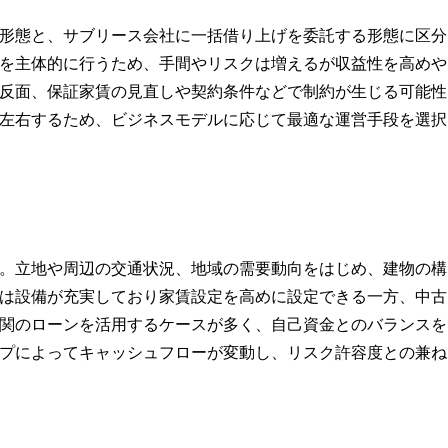
形態と、サブリース会社に一括借り上げを委託する形態に区分
を主体的に行うため、手間やリスクは増えるが収益性を高めや
反面、保証家賃の見直しや契約条件などで制約が生じる可能性
左右するため、ビジネスモデルに応じて最適な運営手段を選択
。立地や周辺の交通状況、地域の需要動向をはじめ、建物の構
は設備が充実しており家賃設定を高めに設定できる一方、中古
関のローンを活用するケースが多く、自己資金とのバランスを
プによってキャッシュフローが変動し、リスク許容度との兼ね