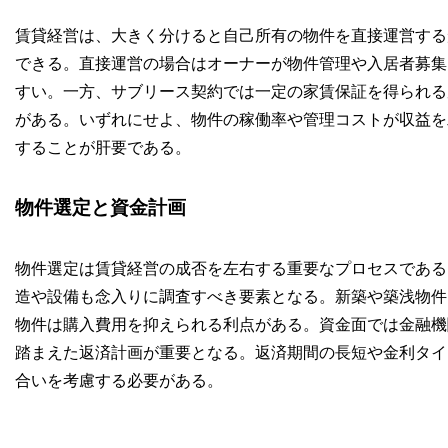
賃貸経営は、大きく分けると自己所有の物件を直接運営する
できる。直接運営の場合はオーナーが物件管理や入居者募集
すい。一方、サブリース契約では一定の家賃保証を得られる
がある。いずれにせよ、物件の稼働率や管理コストが収益を
することが肝要である。
物件選定と資金計画
物件選定は賃貸経営の成否を左右する重要なプロセスである
造や設備も念入りに調査すべき要素となる。新築や築浅物件
物件は購入費用を抑えられる利点がある。資金面では金融機
踏まえた返済計画が重要となる。返済期間の長短や金利タイ
合いを考慮する必要がある。