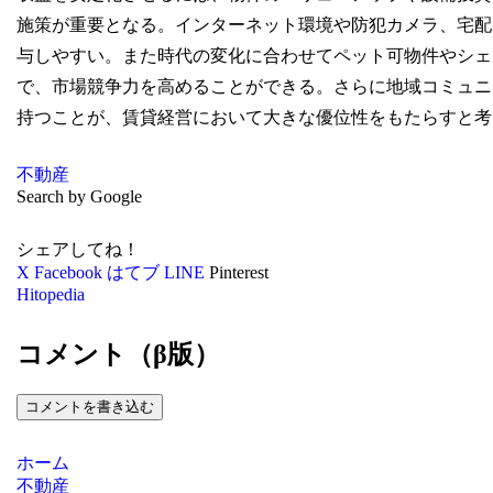
施策が重要となる。インターネット環境や防犯カメラ、宅配
与しやすい。また時代の変化に合わせてペット可物件やシェ
で、市場競争力を高めることができる。さらに地域コミュニ
持つことが、賃貸経営において大きな優位性をもたらすと考
不動産
Search by Google
シェアしてね！
X
Facebook
はてブ
LINE
Pinterest
Hitopedia
コメント（β版）
コメントを書き込む
ホーム
不動産