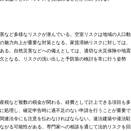
害など多様なリスクが潜んでいる。空室リスクは地域の人口動
の魅力向上が重要な対策となる。家賃滞納リスクに対しては、
ある。自然災害などへの備えとしては、適切な火災保険や地震
欠となる。リスクの洗い出しと予防策の検討を常に行う姿勢
産税など複数の税金が関わる。経費として計上できる項目も多
に処理し、確定申告時に過不足のない申請を行うことが重要で
関連法令にも注意を払わなければならない。違法建築や違法駐
ながる可能性がある。専門家への相談を通じて法的リスクを回