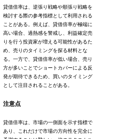
貸借倍率は、逆張り戦略や順張り戦略を
検討する際の参考指標として利用される
ことがある。例えば、貸借倍率が極端に
高い場合、過熱感を警戒し、利益確定売
りを行う投資家が増える可能性があるた
め、売りのタイミングを探る材料とな
る。一方で、貸借倍率が低い場合、売り
方が多いことでショートカバーによる反
発が期待できるため、買いのタイミング
として注目されることがある。
注意点
貸借倍率は、市場の一側面を示す指標で
あり、これだけで市場の方向性を完全に