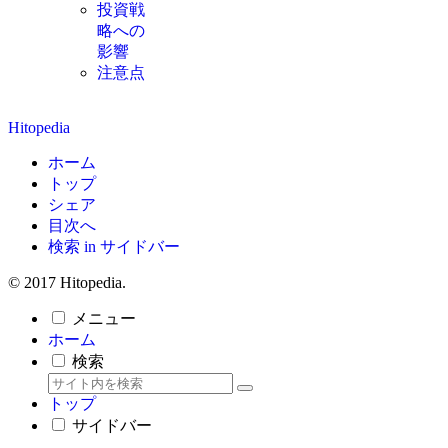
投資戦
略への
影響
注意点
Hitopedia
ホーム
トップ
シェア
目次へ
検索 in サイドバー
© 2017 Hitopedia.
メニュー
ホーム
検索
トップ
サイドバー