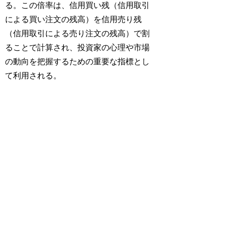
る。この倍率は、信用買い残（信用取引
による買い注文の残高）を信用売り残
（信用取引による売り注文の残高）で割
ることで計算され、投資家の心理や市場
の動向を把握するための重要な指標とし
て利用される。