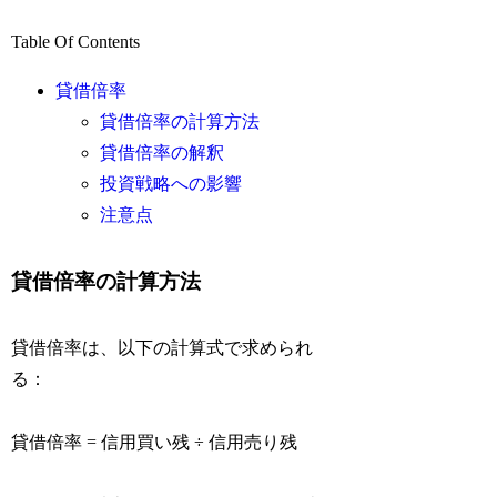
Table Of Contents
貸借倍率
貸借倍率の計算方法
貸借倍率の解釈
投資戦略への影響
注意点
貸借倍率の計算方法
貸借倍率は、以下の計算式で求められ
る：
貸借倍率 = 信用買い残 ÷ 信用売り残