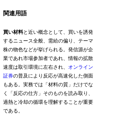
関連用語
買い材料
と近い概念として、買いを誘発
するニュース全般、需給の偏り、テーマ
株の物色などが挙げられる。発信源が企
業であれ市場参加者であれ、情報の拡散
速度は取引環境に左右され、
オンライン
証券
の普及により反応が高速化した側面
もある。実務では「材料の質」だけでな
く「反応の仕方」そのものを読み取り、
過熱と冷却の循環を理解することが重要
である。