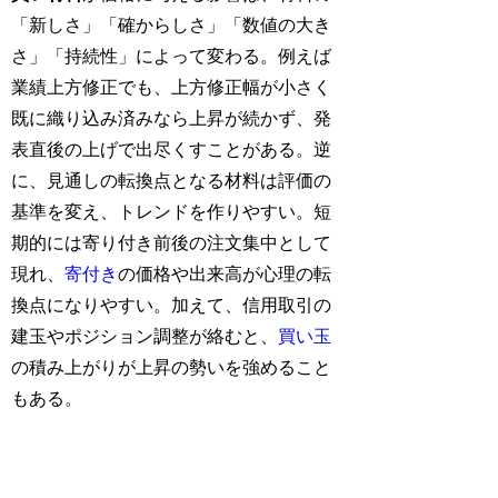
「新しさ」「確からしさ」「数値の大き
さ」「持続性」によって変わる。例えば
業績上方修正でも、上方修正幅が小さく
既に織り込み済みなら上昇が続かず、発
表直後の上げで出尽くすことがある。逆
に、見通しの転換点となる材料は評価の
基準を変え、トレンドを作りやすい。短
期的には寄り付き前後の注文集中として
現れ、
寄付き
の価格や出来高が心理の転
換点になりやすい。加えて、信用取引の
建玉やポジション調整が絡むと、
買い玉
の積み上がりが上昇の勢いを強めること
もある。