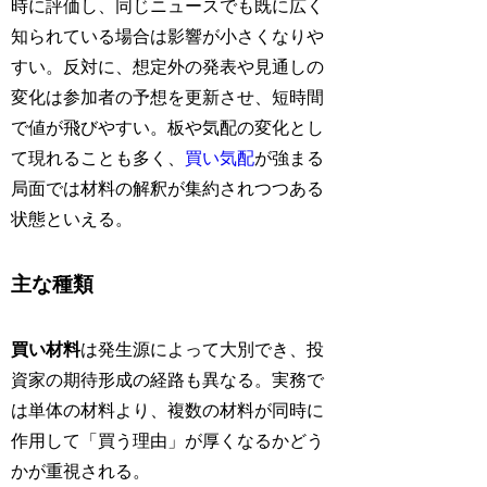
時に評価し、同じニュースでも既に広く
知られている場合は影響が小さくなりや
すい。反対に、想定外の発表や見通しの
変化は参加者の予想を更新させ、短時間
で値が飛びやすい。板や気配の変化とし
て現れることも多く、
買い気配
が強まる
局面では材料の解釈が集約されつつある
状態といえる。
主な種類
買い材料
は発生源によって大別でき、投
資家の期待形成の経路も異なる。実務で
は単体の材料より、複数の材料が同時に
作用して「買う理由」が厚くなるかどう
かが重視される。