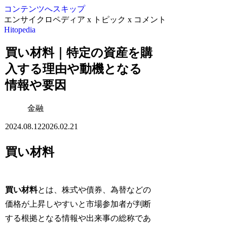
コンテンツへスキップ
エンサイクロペディア x トピック x コメント
Hitopedia
買い材料｜特定の資産を購
入する理由や動機となる
情報や要因
金融
2024.08.12
2026.02.21
買い材料
買い材料
とは、株式や債券、為替などの
価格が上昇しやすいと市場参加者が判断
する根拠となる情報や出来事の総称であ