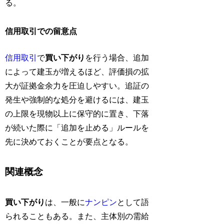
る。
信用取引での留意点
信用取引
で
買い下がり
を行う場合、追加
によって建玉が増えるほど、評価損の拡
大が証拠金余力を圧迫しやすい。追証の
発生や強制的な処分を避けるには、建玉
の上限を現物以上に保守的に置き、下落
が続いた際に「追加を止める」ルールを
先に決めておくことが要点となる。
関連概念
買い下がり
は、一般に
ナンピン
として語
られることもある。また、主体別の需給