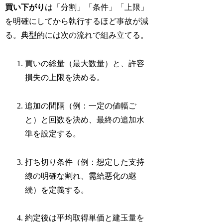
買い下がり
は「分割」「条件」「上限」
を明確にしてから執行するほど事故が減
る。典型的には次の流れで組み立てる。
買いの総量（最大数量）と、許容
損失の上限を決める。
追加の間隔（例：一定の値幅ご
と）と回数を決め、最終の追加水
準を設定する。
打ち切り条件（例：想定した支持
線の明確な割れ、需給悪化の継
続）を定義する。
約定後は平均取得単価と建玉量を