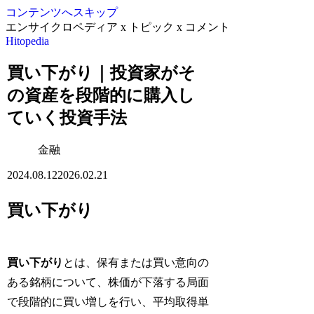
コンテンツへスキップ
エンサイクロペディア x トピック x コメント
Hitopedia
買い下がり｜投資家がそ
の資産を段階的に購入し
ていく投資手法
金融
2024.08.12
2026.02.21
買い下がり
買い下がり
とは、保有または買い意向の
ある銘柄について、株価が下落する局面
で段階的に買い増しを行い、平均取得単