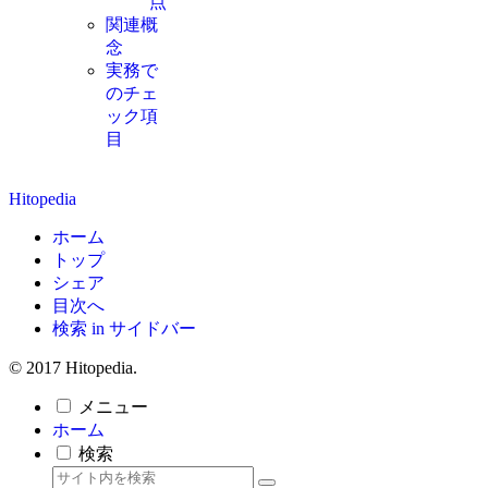
点
関連概
念
実務で
のチェ
ック項
目
Hitopedia
ホーム
トップ
シェア
目次へ
検索 in サイドバー
© 2017 Hitopedia.
メニュー
ホーム
検索