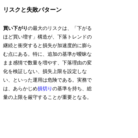
リスクと失敗パターン
買い下がり
の最大のリスクは、「下がる
ほど買い増す」構造が、下落トレンドの
継続と衝突すると損失が加速度的に膨ら
む点にある。特に、追加の基準が曖昧な
まま感情で数量を増やす、下落理由の変
化を検証しない、損失上限を設定しな
い、といった運用は危険である。実務で
は、あらかじめ
損切り
の基準を持ち、総
量の上限を厳守することが重要となる。