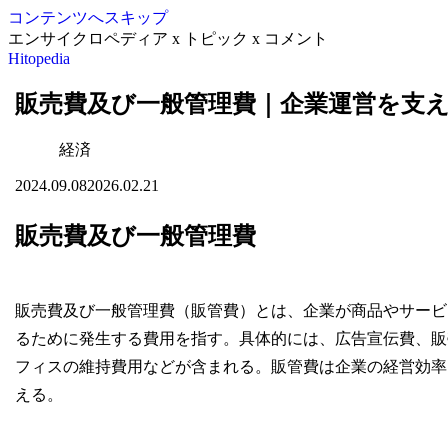
コンテンツへスキップ
エンサイクロペディア x トピック x コメント
Hitopedia
販売費及び一般管理費｜企業運営を支
経済
2024.09.08
2026.02.21
販売費及び一般管理費
販売費及び一般管理費（販管費）とは、企業が商品やサービ
るために発生する費用を指す。具体的には、広告宣伝費、販
フィスの維持費用などが含まれる。販管費は企業の経営効率
える。