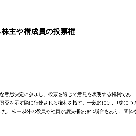
る株主や構成員の投票権
な意思決定に参加し、投票を通じて意見を表明する権利であ
賛否を示す際に行使される権利を指す。一般的には、1株につ
また、株主以外の役員や社員が議決権を持つ場合もあり、団体