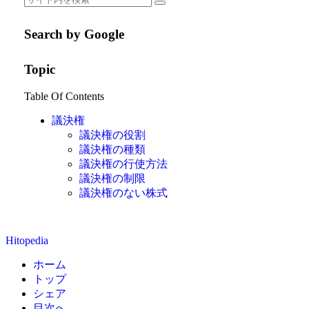
Search by Google
Topic
Table Of Contents
議決権
議決権の役割
議決権の種類
議決権の行使方法
議決権の制限
議決権のない株式
Hitopedia
ホーム
トップ
シェア
目次へ