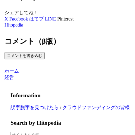
シェアしてね！
X
Facebook
はてブ
LINE
Pinterest
Hitopedia
コメント（β版）
コメントを書き込む
ホーム
経営
Information
誤字脱字を見つけたら
/
クラウドファンディングの皆様
Search by Hitopedia