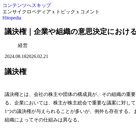
コンテンツへスキップ
エンサイクロペディア x トピック x コメント
Hitopedia
議決権｜企業や組織の意思決定におけ
経営
2024.08.18
2026.02.21
議決権
議決権とは、会社の株主や団体の構成員が、その組織の重要
る。企業においては、株主が株主総会で重要な議案に対して
1つの議決権が与えられることが多いが、例外も存在する。
組織によってその仕組みは異なる。