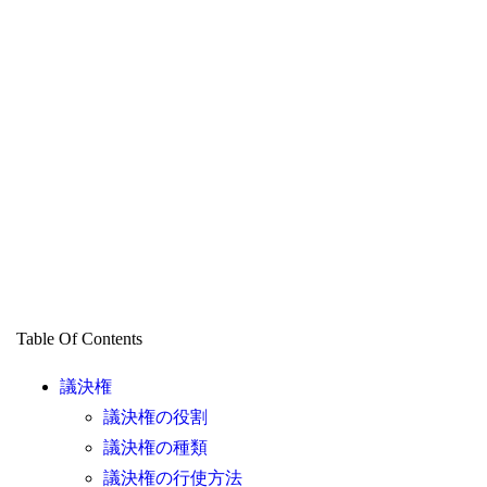
Table Of Contents
議決権
議決権の役割
議決権の種類
議決権の行使方法