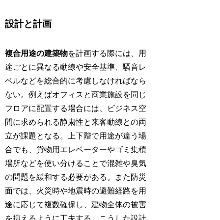
設計と計画
複合用途の建築物
を計画する際には、用
途ごとに異なる動線や安全基準、騒音レ
ベルなどを総合的に考慮しなければなら
ない。例えばオフィスと商業施設を同じ
フロアに配置する場合には、ビジネス空
間に求められる静粛性と来客動線との両
立が課題となる。上下階で用途が違う場
合でも、貨物用エレベーターやゴミ集積
場所などを使い分けることで混雑や臭気
の問題を緩和する必要がある。また防災
面では、火災時や地震時の避難経路を用
途に応じて複数確保し、建物全体の被害
を抑えるように工夫する。こうした設計