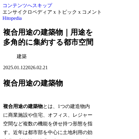
コンテンツへスキップ
エンサイクロペディア x トピック x コメント
Hitopedia
複合用途の建築物｜用途を
多角的に集約する都市空間
建築
2025.01.12
2026.02.21
複合用途の建築物
複合用途の建築物
とは、1つの建造物内
に商業施設や住宅、オフィス、レジャー
空間など複数の機能を併せ持つ形態を指
す。近年は都市部を中心に土地利用の効