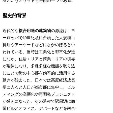
るというメリットも特徴の一つである。
歴史的背景
近代的な
複合用途の建築物
の源流は、ヨ
ーロッパで19世紀頃に台頭した大規模百
貨店やアーケードなどにさかのぼるとい
われている。当時は工業化と都市化が進
むなか、住居エリアと商業エリアの境界
が曖昧になり、多種多様な機能を取り込
むことで街の中心部を効率的に活用する
動きが始まった。日本では高度経済成長
期に入ると人口が都市部に集中し、ビル
ディングの高層化や再開発プロジェクト
が盛んになった。その過程で駅周辺に商
業ビルとオフィス、デパートなどを融合