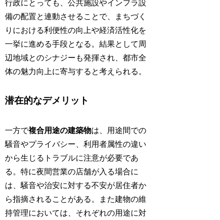
行政にとっても、公共施設やインフラ設
備の配置と連動させることで、まちづく
りにおける利便性の向上や経済活性化を
一挙に進める手段となる。結果として周
辺地域とのシナジーも発揮され、都市全
体の魅力向上に寄与すると考えられる。
潜在的なデメリット
一方で
複合用途の建築物
は、用途間での
騒音やプライバシー、利用者属性の違い
から生じるトラブルに注意が必要であ
る。特に夜間営業の店舗が入る場合に
は、騒音や治安に対する不安が居住者か
ら指摘されることがある。また建物の維
持管理においては、それぞれの用途に対