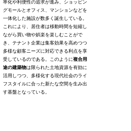
率化や利便性の追求が進み、ショッピン
グモールとオフィス、マンションなどを
一体化した施設が数多く誕生している。
これにより、居住者は移動時間を短縮し
ながら買い物や娯楽を楽しむことがで
き、テナント企業は集客効果を高めつつ
多様な顧客ニーズに対応できる利点を享
受しているのである。このように
複合用
途の建築物
は限られた土地資源を有効に
活用しつつ、多様化する現代社会のライ
フスタイルに合った新たな空間を生み出
す基盤となっている。