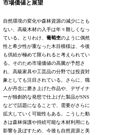
市場価値と展望
自然環境の変化や森林資源の減少にとも
ない、高級木材の入手は年々難しくなっ
ている。とりわけ、
葡萄杢
のように偶然
性と希少性が重なった木目模様は、今後
も供給が極めて限られると考えられてい
る。そのため市場価値の高騰が予想さ
れ、高級家具や工芸品の分野では投資対
象としても注目されている。さらに、職
人が丹念に磨き上げた作品や、デザイナ
ーが独創的な発想で仕上げた製品がSNS
などで話題になることで、需要がさらに
拡大していく可能性もある。こうした動
きは森林保護や持続可能な木材利用にも
影響を及ぼすため、今後も自然資源と美