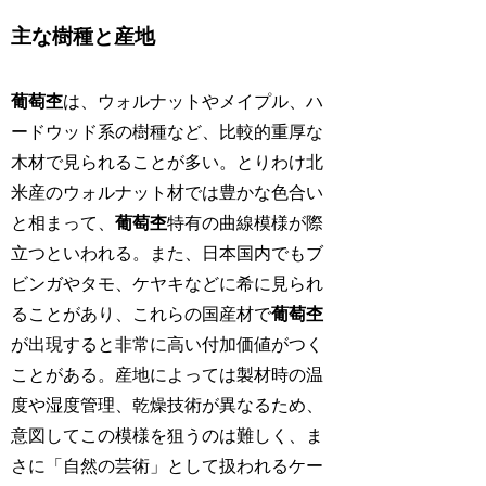
主な樹種と産地
葡萄杢
は、ウォルナットやメイプル、ハ
ードウッド系の樹種など、比較的重厚な
木材で見られることが多い。とりわけ北
米産のウォルナット材では豊かな色合い
と相まって、
葡萄杢
特有の曲線模様が際
立つといわれる。また、日本国内でもブ
ビンガやタモ、ケヤキなどに希に見られ
ることがあり、これらの国産材で
葡萄杢
が出現すると非常に高い付加価値がつく
ことがある。産地によっては製材時の温
度や湿度管理、乾燥技術が異なるため、
意図してこの模様を狙うのは難しく、ま
さに「自然の芸術」として扱われるケー