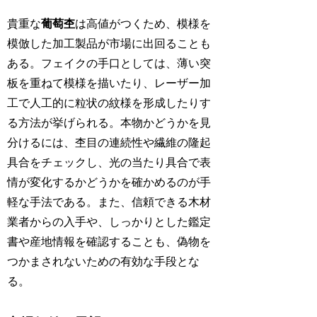
貴重な
葡萄杢
は高値がつくため、模様を
模倣した加工製品が市場に出回ることも
ある。フェイクの手口としては、薄い突
板を重ねて模様を描いたり、レーザー加
工で人工的に粒状の紋様を形成したりす
る方法が挙げられる。本物かどうかを見
分けるには、杢目の連続性や繊維の隆起
具合をチェックし、光の当たり具合で表
情が変化するかどうかを確かめるのが手
軽な手法である。また、信頼できる木材
業者からの入手や、しっかりとした鑑定
書や産地情報を確認することも、偽物を
つかまされないための有効な手段とな
る。