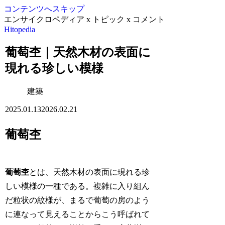
コンテンツへスキップ
エンサイクロペディア x トピック x コメント
Hitopedia
葡萄杢｜天然木材の表面に
現れる珍しい模様
建築
2025.01.13
2026.02.21
葡萄杢
葡萄杢
とは、天然木材の表面に現れる珍
しい模様の一種である。複雑に入り組ん
だ粒状の紋様が、まるで葡萄の房のよう
に連なって見えることからこう呼ばれて