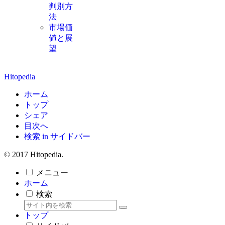
判別方
法
市場価
値と展
望
Hitopedia
ホーム
トップ
シェア
目次へ
検索 in サイドバー
© 2017 Hitopedia.
メニュー
ホーム
検索
トップ