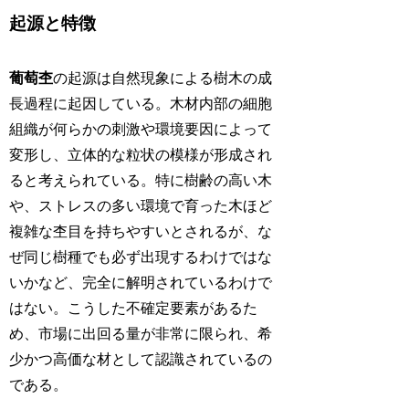
起源と特徴
葡萄杢
の起源は自然現象による樹木の成
長過程に起因している。木材内部の細胞
組織が何らかの刺激や環境要因によって
変形し、立体的な粒状の模様が形成され
ると考えられている。特に樹齢の高い木
や、ストレスの多い環境で育った木ほど
複雑な杢目を持ちやすいとされるが、な
ぜ同じ樹種でも必ず出現するわけではな
いかなど、完全に解明されているわけで
はない。こうした不確定要素があるた
め、市場に出回る量が非常に限られ、希
少かつ高価な材として認識されているの
である。