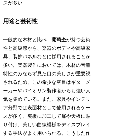
スが多い。
用途と芸術性
一般的な木材と比べ、
葡萄杢
が持つ芸術
性と高級感から、楽器のボディや高級家
具、装飾パネルなどに採用されることが
多い。楽器製作においては、木材の音響
特性のみならず見た目の美しさが重要視
されるため、この希少な杢目はギターメ
ーカーやバイオリン製作者からも強い人
気を集めている。また、家具やインテリ
ア分野では表面材として使用されるケー
スが多く、突板に加工して扉や天板に貼
り付け、美しい曲線模様をディスプレイ
する手法がよく用いられる。こうした作