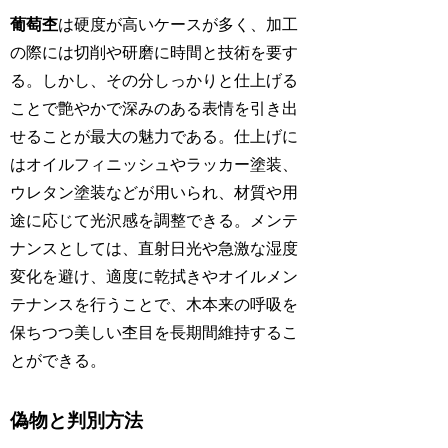
葡萄杢
は硬度が高いケースが多く、加工
の際には切削や研磨に時間と技術を要す
る。しかし、その分しっかりと仕上げる
ことで艶やかで深みのある表情を引き出
せることが最大の魅力である。仕上げに
はオイルフィニッシュやラッカー塗装、
ウレタン塗装などが用いられ、材質や用
途に応じて光沢感を調整できる。メンテ
ナンスとしては、直射日光や急激な湿度
変化を避け、適度に乾拭きやオイルメン
テナンスを行うことで、木本来の呼吸を
保ちつつ美しい杢目を長期間維持するこ
とができる。
偽物と判別方法