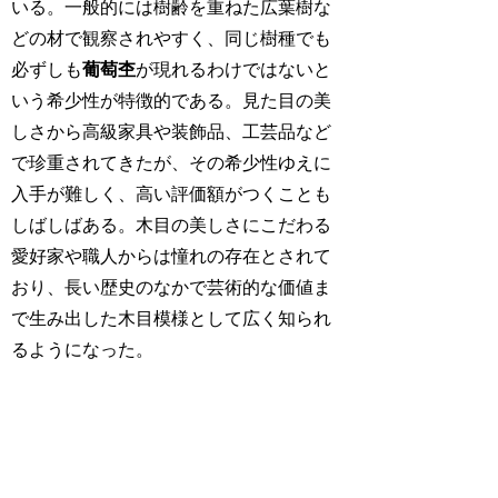
いる。一般的には樹齢を重ねた広葉樹な
どの材で観察されやすく、同じ樹種でも
必ずしも
葡萄杢
が現れるわけではないと
いう希少性が特徴的である。見た目の美
しさから高級家具や装飾品、工芸品など
で珍重されてきたが、その希少性ゆえに
入手が難しく、高い評価額がつくことも
しばしばある。木目の美しさにこだわる
愛好家や職人からは憧れの存在とされて
おり、長い歴史のなかで芸術的な価値ま
で生み出した木目模様として広く知られ
るようになった。