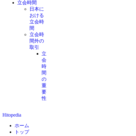
立会時間
日本に
おける
立会時
間
立会時
間外の
取引
立
会
時
間
の
重
要
性
Hitopedia
ホーム
トップ