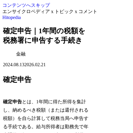
コンテンツへスキップ
エンサイクロペディア x トピック x コメント
Hitopedia
確定申告｜1年間の税額を
税務署に申告する手続き
金融
2024.08.13
2026.02.21
確定申告
確定申告
とは、1年間に得た所得を集計
し、納めるべき税額（または還付される
税額）を自ら計算して税務当局へ申告す
る手続である。給与所得者は勤務先で年