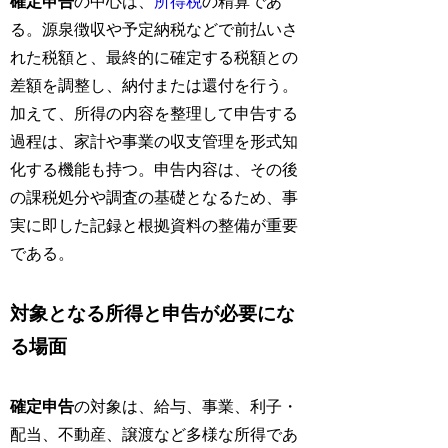
確定申告
の中心は、
所得税
の精算であ
る。源泉徴収や予定納税などで前払いさ
れた税額と、最終的に確定する税額との
差額を調整し、納付または還付を行う。
加えて、所得の内容を整理して申告する
過程は、家計や事業の収支管理を形式知
化する機能も持つ。申告内容は、その後
の課税処分や調査の基礎となるため、事
実に即した記録と根拠資料の整備が重要
である。
対象となる所得と申告が必要にな
る場面
確定申告
の対象は、給与、事業、利子・
配当、不動産、譲渡など多様な所得であ