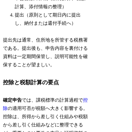
計算、添付情報の整理）
提出（原則として期日内に提出
し、納付または還付手続へ）
提出先は通常、住所地を所管する税務署
である。提出後も、申告内容を裏付ける
資料は一定期間保管し、説明可能性を確
保することが望ましい。
控除と税額計算の要点
確定申告
では、課税標準の計算過程で
控
除
の適用可否が税額へ大きく影響する。
控除は、所得から差し引く仕組みや税額
から差し引く仕組みなどに整理できる