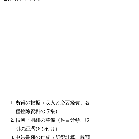
所得の把握（収入と必要経費、各
種控除資料の収集）
帳簿・明細の整備（科目分類、取
引の証憑ひも付け）
申告書類の作成（所得計算、税額