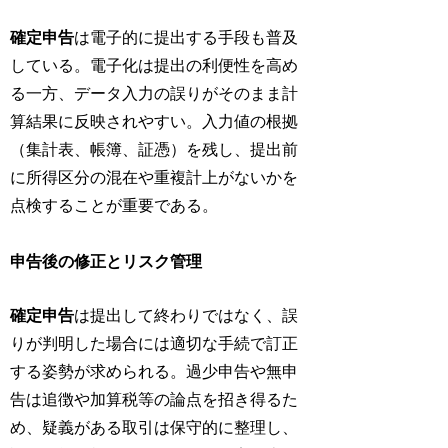
確定申告
は電子的に提出する手段も普及
している。電子化は提出の利便性を高め
る一方、データ入力の誤りがそのまま計
算結果に反映されやすい。入力値の根拠
（集計表、帳簿、証憑）を残し、提出前
に所得区分の混在や重複計上がないかを
点検することが重要である。
申告後の修正とリスク管理
確定申告
は提出して終わりではなく、誤
りが判明した場合には適切な手続で訂正
する姿勢が求められる。過少申告や無申
告は追徴や加算税等の論点を招き得るた
め、疑義がある取引は保守的に整理し、