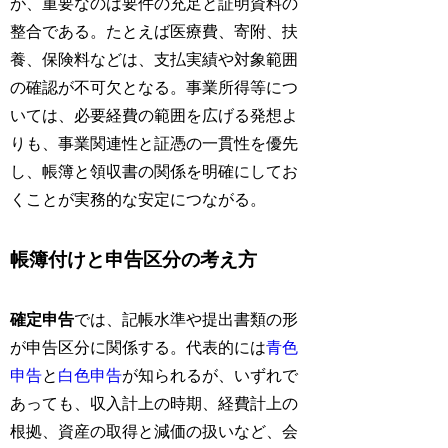
が、重要なのは要件の充足と証明資料の
整合である。たとえば医療費、寄附、扶
養、保険料などは、支払実績や対象範囲
の確認が不可欠となる。事業所得等につ
いては、必要経費の範囲を広げる発想よ
りも、事業関連性と証憑の一貫性を優先
し、帳簿と領収書の関係を明確にしてお
くことが実務的な安定につながる。
帳簿付けと申告区分の考え方
確定申告
では、記帳水準や提出書類の形
が申告区分に関係する。代表的には
青色
申告
と
白色申告
が知られるが、いずれで
あっても、収入計上の時期、経費計上の
根拠、資産の取得と減価の扱いなど、会