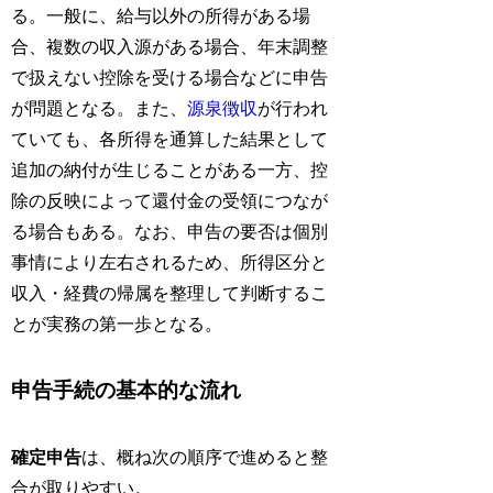
る。一般に、給与以外の所得がある場
合、複数の収入源がある場合、年末調整
で扱えない控除を受ける場合などに申告
が問題となる。また、
源泉徴収
が行われ
ていても、各所得を通算した結果として
追加の納付が生じることがある一方、控
除の反映によって還付金の受領につなが
る場合もある。なお、申告の要否は個別
事情により左右されるため、所得区分と
収入・経費の帰属を整理して判断するこ
とが実務の第一歩となる。
申告手続の基本的な流れ
確定申告
は、概ね次の順序で進めると整
合が取りやすい。