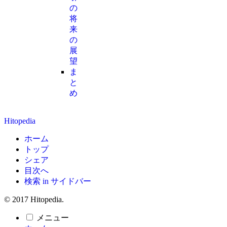
の
将
来
の
展
望
ま
と
め
Hitopedia
ホーム
トップ
シェア
目次へ
検索 in サイドバー
© 2017 Hitopedia.
メニュー