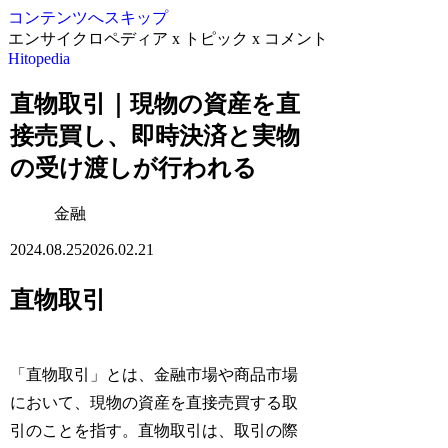
コンテンツへスキップ
エンサイクロペディア x トピック x コメント
Hitopedia
直物取引｜現物の資産を直
接売買し、即時決済と実物
の受け渡しが行われる
金融
2024.08.25
2026.02.21
直物取引
「直物取引」とは、金融市場や商品市場
において、現物の資産を直接売買する取
引のことを指す。直物取引は、取引の際