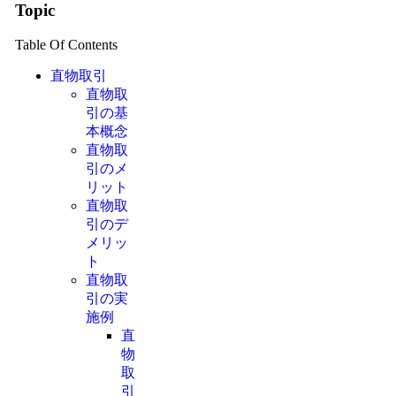
Topic
Table Of Contents
直物取引
直物取
引の基
本概念
直物取
引のメ
リット
直物取
引のデ
メリッ
ト
直物取
引の実
施例
直
物
取
引