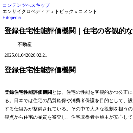
コンテンツへスキップ
エンサイクロペディア x トピック x コメント
Hitopedia
登録住宅性能評価機関｜住宅の客観的
不動産
2025.01.04
2026.02.21
登録住宅性能評価機関
登録住宅性能評価機関
とは、住宅の性能を客観的かつ公正に
る。日本では住宅の品質確保や消費者保護を目的として、設
する仕組みが整備されている。その中で大きな役割を担うの
観点から住宅の品質を審査し、住宅取得者や施主が安心して