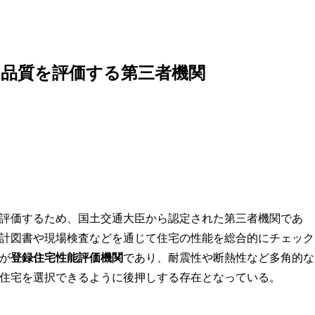
な品質を評価する第三者機関
評価するため、国土交通大臣から認定された第三者機関であ
計図書や現場検査などを通じて住宅の性能を総合的にチェック
が
登録住宅性能評価機関
であり、耐震性や断熱性など多角的な
住宅を選択できるように後押しする存在となっている。