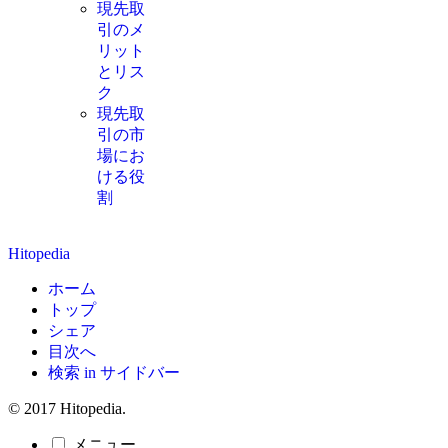
現先取
引のメ
リット
とリス
ク
現先取
引の市
場にお
ける役
割
Hitopedia
ホーム
トップ
シェア
目次へ
検索 in サイドバー
© 2017 Hitopedia.
メニュー