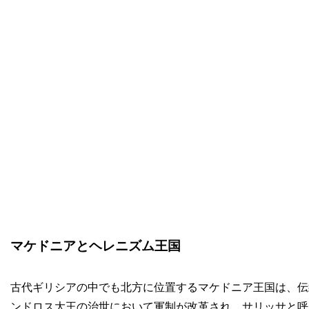
マケドニアとヘレニズム王国
古代ギリシアの中でも北方に位置するマケドニア王国は、伝
ンドロス大王の治世において軍制が改革され、サリッサと呼