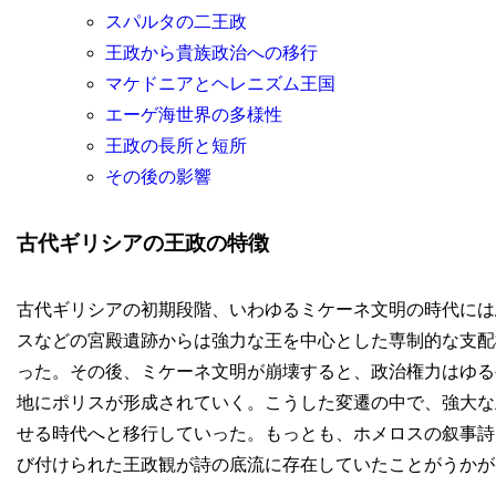
スパルタの二王政
王政から貴族政治への移行
マケドニアとヘレニズム王国
エーゲ海世界の多様性
王政の長所と短所
その後の影響
古代ギリシアの王政の特徴
古代ギリシアの初期段階、いわゆるミケーネ文明の時代には
スなどの宮殿遺跡からは強力な王を中心とした専制的な支配
った。その後、ミケーネ文明が崩壊すると、政治権力はゆる
地にポリスが形成されていく。こうした変遷の中で、強大な
せる時代へと移行していった。もっとも、ホメロスの叙事詩
び付けられた王政観が詩の底流に存在していたことがうかが