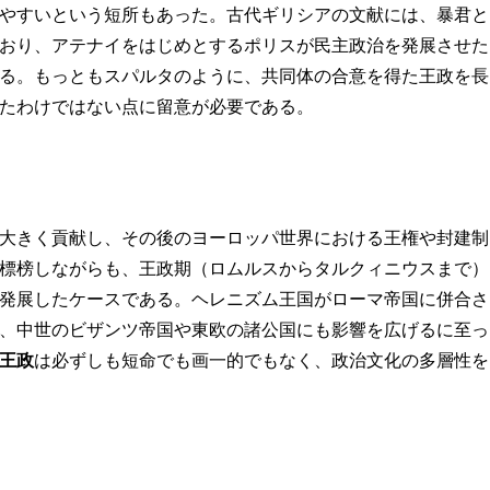
やすいという短所もあった。古代ギリシアの文献には、暴君と
おり、アテナイをはじめとするポリスが民主政治を発展させた
る。もっともスパルタのように、共同体の合意を得た王政を長
たわけではない点に留意が必要である。
大きく貢献し、その後のヨーロッパ世界における王権や封建制
標榜しながらも、王政期（ロムルスからタルクィニウスまで）
発展したケースである。ヘレニズム王国がローマ帝国に併合さ
、中世のビザンツ帝国や東欧の諸公国にも影響を広げるに至っ
王政
は必ずしも短命でも画一的でもなく、政治文化の多層性を