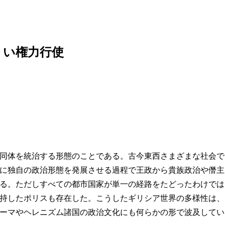
うい権力行使
同体を統治する形態のことである。古今東西さまざまな社会で
に独自の政治形態を発展させる過程で
王政
から貴族政治や僭主
る。ただしすべての都市国家が単一の経路をたどったわけでは
持したポリスも存在した。こうしたギリシア世界の多様性は、
ーマやヘレニズム諸国の政治文化にも何らかの形で波及してい