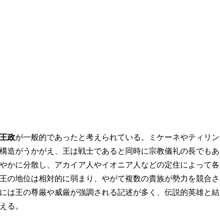
王政
が一般的であったと考えられている。ミケーネやティリン
構造がうかがえ、王は戦士であると同時に宗教儀礼の長でもあ
やかに分散し、アカイア人やイオニア人などの定住によって各
王の地位は相対的に弱まり、やがて複数の貴族が勢力を競合さ
には王の尊厳や威厳が強調される記述が多く、伝説的英雄と結
える。