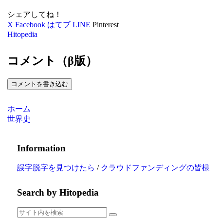
シェアしてね！
X
Facebook
はてブ
LINE
Pinterest
Hitopedia
コメント（β版）
コメントを書き込む
ホーム
世界史
Information
誤字脱字を見つけたら
/
クラウドファンディングの皆様
Search by Hitopedia