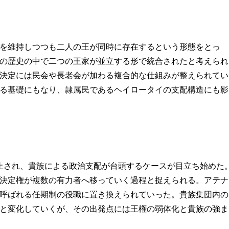
を維持しつつも二人の王が同時に存在するという形態をとっ
の歴史の中で二つの王家が並立する形で統合されたと考えられ
決定には民会や長老会が加わる複合的な仕組みが整えられてい
る基礎にもなり、隷属民であるヘイロータイの支配構造にも影
止され、貴族による政治支配が台頭するケースが目立ち始めた
決定権が複数の有力者へ移っていく過程と捉えられる。アテナ
呼ばれる任期制の役職に置き換えられていった。貴族集団内の
と変化していくが、その出発点には王権の弱体化と貴族の強ま